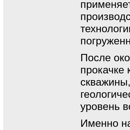
применяе
производ
технологи
погруженн
После око
прокачке 
скважины,
геологиче
уровень в
Именно на