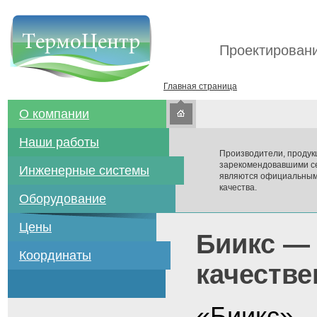
Проектировани
Главная страница
О компании
Наши работы
Производители, продук
зарекомендовавшими се
Инженерные системы
являются официальным
качества.
Оборудование
Цены
Биикс — 
Координаты
качестве
«Биикс» 