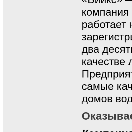
компания 
работает 
зарегистр
два десят
качестве 
Предприят
самые кач
домов вод
Оказыва