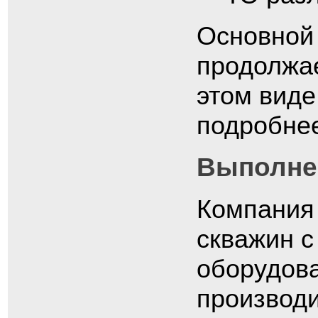
Основной
продолжае
этом виде
подробне
Выполне
Компания
скважин с
оборудов
производи