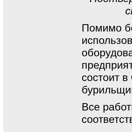
с
Помимо б
использов
оборудова
предприят
состоит в
бурильщик
Все работ
соответст