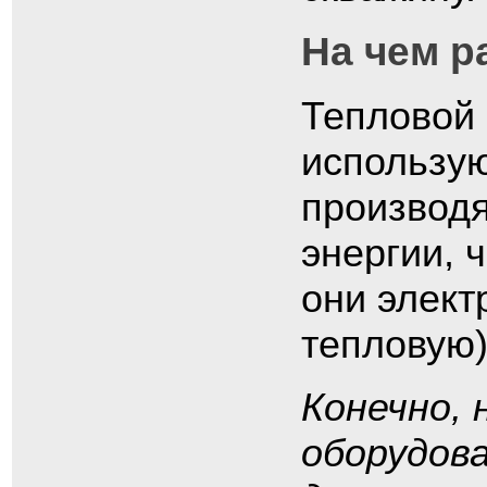
На чем р
Тепловой 
использую
производя
энергии, 
они элект
тепловую)
Конечно, 
оборудов