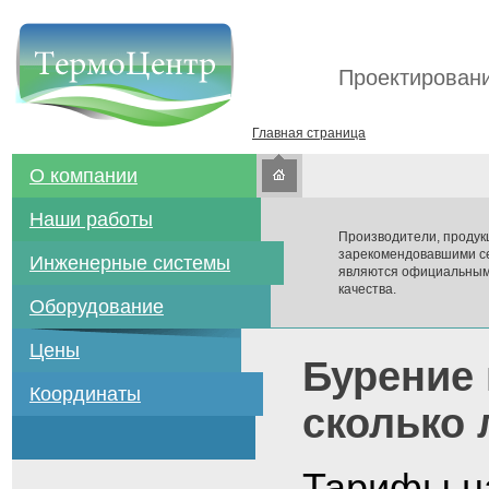
Проектировани
Главная страница
О компании
Наши работы
Производители, продук
зарекомендовавшими се
Инженерные системы
являются официальным
качества.
Оборудование
Цены
Бурение 
Координаты
сколько 
Тарифы н