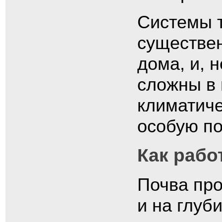
Системы т
существен
дома, и, 
сложны в 
климатиче
особую по
Как рабо
Почва про
и на глуб