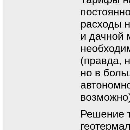
постоянно
расходы н
и дачной 
необходим
(правда, 
но в боль
автономн
возможно)
Решение т
геотермал