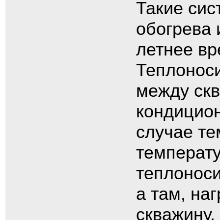
Такие сис
обогрева 
летнее вр
Теплоноси
между скв
кондицион
случае те
температ
теплоноси
а там, на
скважину.