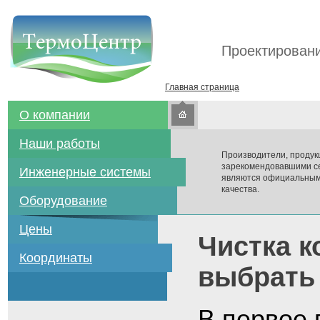
Проектировани
Главная страница
О компании
Наши работы
Производители, продук
зарекомендовавшими се
Инженерные системы
являются официальным
качества.
Оборудование
Цены
Чистка к
Координаты
выбрать 
В первое 