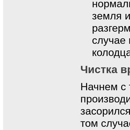
нормал
земля и
разгер
случае 
колодца
Чистка 
Начнем с 
производи
засорился
том случа