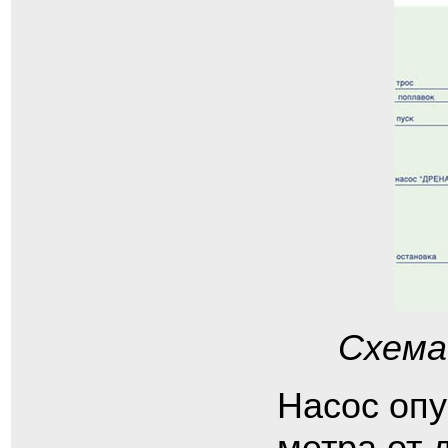
Схема
Насос опу
метра от 