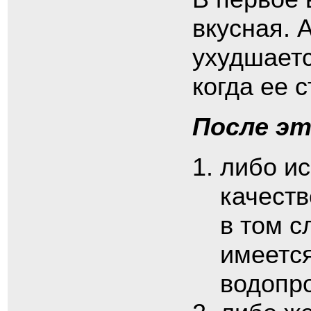
вкусная. 
ухудшаетс
когда ее 
После эт
либо ис
качеств
в том с
имеется
водопро