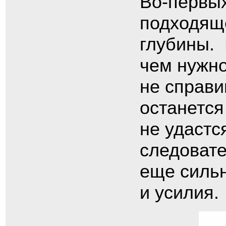
Во-первых
подходящ
глубины. 
чем нужно
не справи
останется
не удастс
следовате
еще сильн
и усилия.