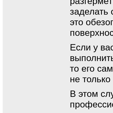
разгермет
заделать 
это обезо
поверхнос
Если у ва
выполнить
то его са
не только
В этом сл
профессио