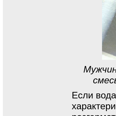
Мужчин
смес
Если вод
характери