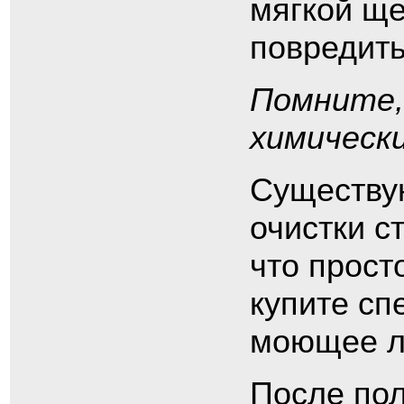
мягкой ще
повредить
Помните,
химическ
Существу
очистки с
что прост
купите сп
моющее л
После пол