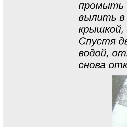
промыть 
вылить в
крышкой,
Спустя д
водой, от
снова от