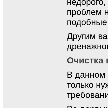
недорого,
проблем 
подобные 
Другим ва
дренажног
Очистка 
В данном 
только ну
требовани