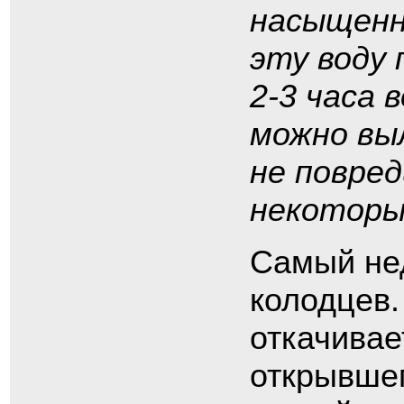
насыщенн
эту воду 
2-3 часа 
можно вы
не повре
некоторы
Самый нед
колодцев.
откачивае
открывшег