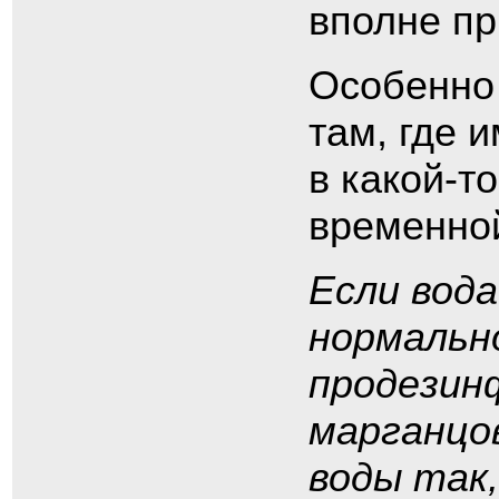
вполне пр
Особенно 
там, где 
в какой-т
временной
Если вод
нормальн
продезин
марганцов
воды так