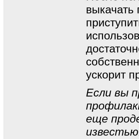
выкачать 
приступит
использов
достаточн
собственн
ускорит п
Если вы п
профилак
еще прод
известью