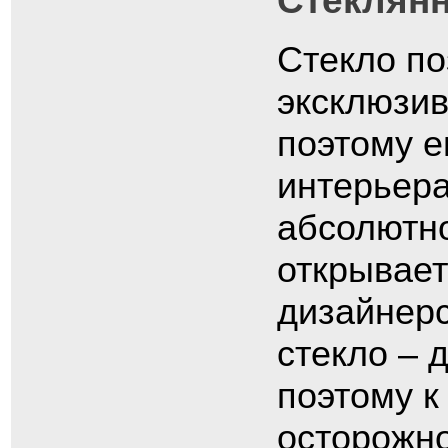
Стеклянн
Стекло по
эксклюзив
поэтому е
интерьера
абсолютно
открывает
дизайнерс
стекло – 
поэтому к
осторожн