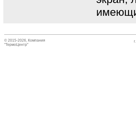
имеющи
© 2015-2026, Компания
г
"ТермоЦентр"