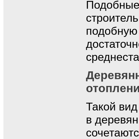
Подобные
строитель
подобную
достаточн
среднеста
Деревян
отоплен
Такой вид
в деревян
сочетаютс