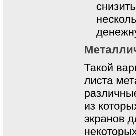
снизить
несколь
денежн
Металли
Такой вар
листа мет
различны
из которы
экранов д
некоторых