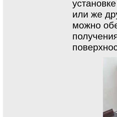
установке
или же д
можно обе
получения
поверхнос