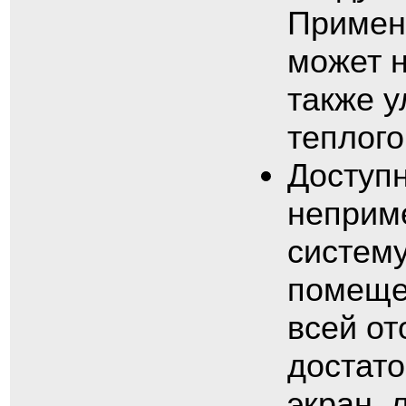
Примен
может н
также 
теплого
Доступ
неприм
систему
помеще
всей от
достат
экран, 