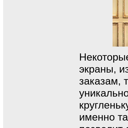
Некоторы
экраны, и
заказам, 
уникально
кругленьк
именно т