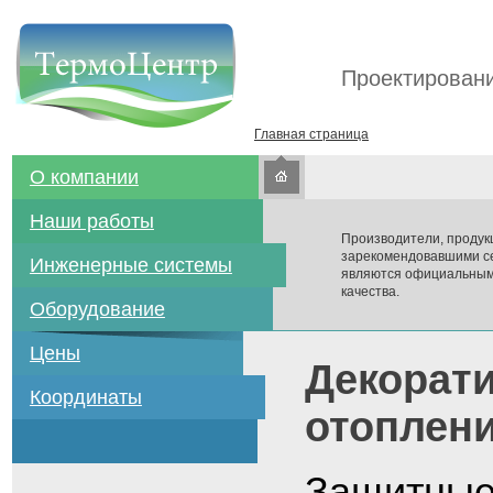
Проектировани
Главная страница
О компании
Наши работы
Производители, продук
зарекомендовавшими се
Инженерные системы
являются официальным
качества.
Оборудование
Цены
Декорат
Координаты
отоплен
Защитные