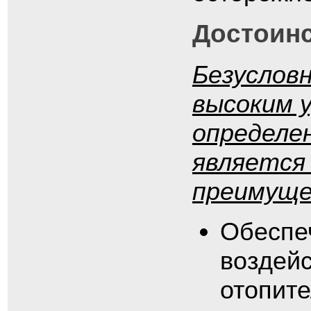
Достоинс
Безуслов
высоким 
определе
является
преимуще
Обеспе
воздейс
отопите