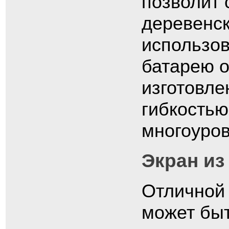
позволит 
деревенск
использов
батарею о
изготовле
гибкостью
многоуров
Экран и
Отличной
может бы