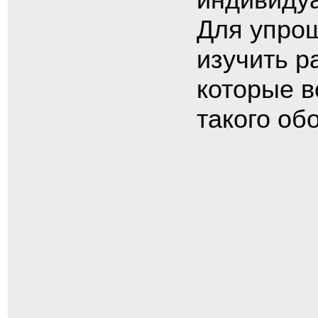
Для упро
изучить р
которые в
такого об