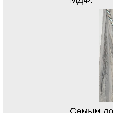
Самым до