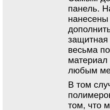
панель. Н
нанесены
дополнить
защитная 
весьма по
материал 
любым ме
В том слу
полимеров
том, что 