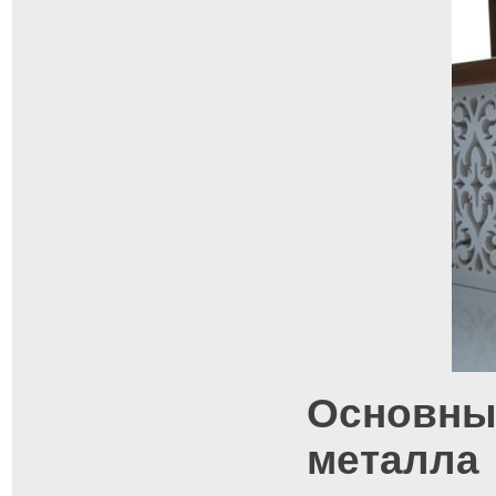
Основны
металла