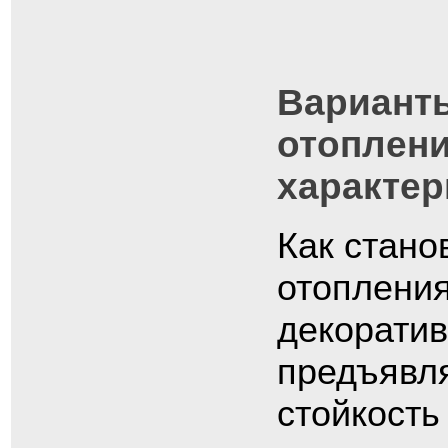
Вариант
отоплени
характер
Как стано
отопления
декоратив
предъявля
стойкость