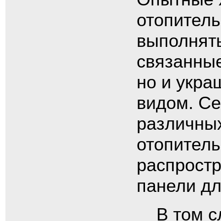
отопитель
выполнять
связанные
но и укра
видом. Се
различны
отопитель
распрост
панели дл
В том с