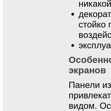
никакой
декора
стойко
воздей
эксплуа
Особенн
экранов
Панели из
привлека
видом. Ос