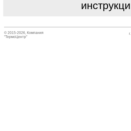
инструкци
© 2015-2026, Компания
г
"ТермоЦентр"