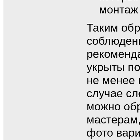
монтаж
Таким обр
соблюден
рекоменд
укрыты по
не менее 
случае сл
можно об
мастерам,
фото вари