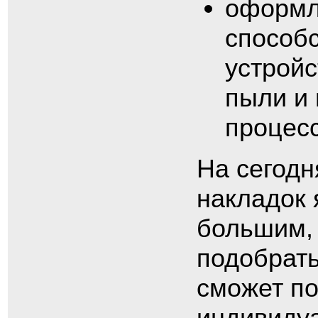
оформл
способс
устройс
пыли и 
процесс
На сегодн
накладок 
большим, 
подобрать
сможет по
индивиду