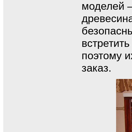
моделей –
древесина
безопасны
встретить
поэтому и
заказ.