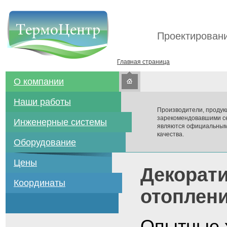
Проектировани
Главная страница
О компании
Наши работы
Производители, продук
зарекомендовавшими се
Инженерные системы
являются официальным
качества.
Оборудование
Цены
Декорат
Координаты
отоплени
Опытные х