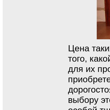
Цена таки
того, как
для их пр
приобрете
дорогосто
выбору эт