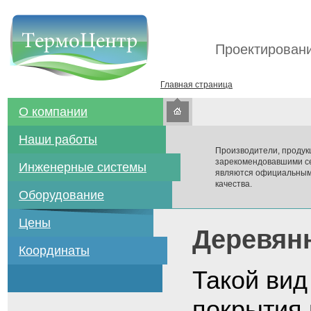
Проектировани
Главная страница
О компании
Наши работы
Производители, продук
зарекомендовавшими се
Инженерные системы
являются официальным
качества.
Оборудование
Цены
Деревян
Координаты
Такой вид
покрытия 