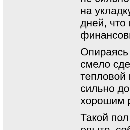
на укладк
дней, что
финансовы
Опираясь 
смело сде
тепловой 
сильно до
хорошим 
Такой пол
опыте, со