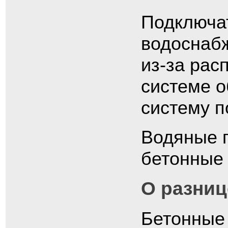
Подключа
водоснабж
из-за рас
системе о
систему п
Водяные п
бетонные 
О разниц
Бетонные