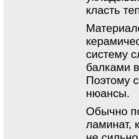
класть те
Материал
керамичес
систему с
балками в
Поэтому с
нюансы.
Обычно по
ламинат, 
не сильно