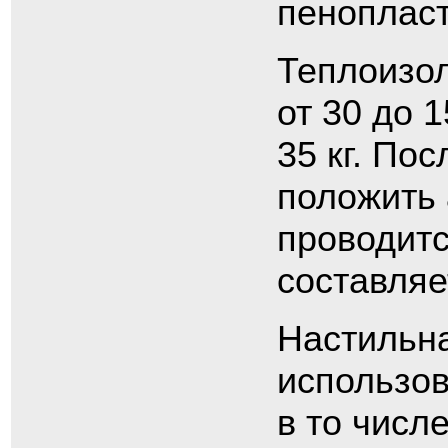
пенопласт
Теплоизо
от 30 до 
35 кг. По
положить 
проводитс
составляе
Настильна
использо
в то числ