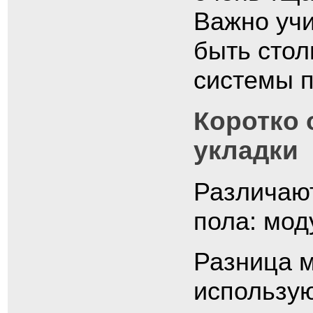
Важно учи
быть стол
системы 
Коротко 
укладки
Различают
пола: мод
Разница м
использую