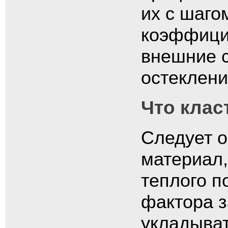
их с шаго
коэффици
внешние с
остеклени
Что клас
Следует о
материал,
теплого по
фактора з
укладыват