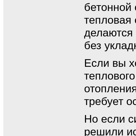
бетонной 
тепловая 
делаются
без уклад
Если вы х
теплового
отопления
требует о
Но если с
решили ис