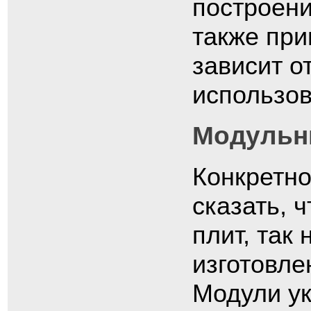
построени
также при
зависит о
использо
Модульн
Конкретно
сказать, 
плит, так
изготовле
Модули у