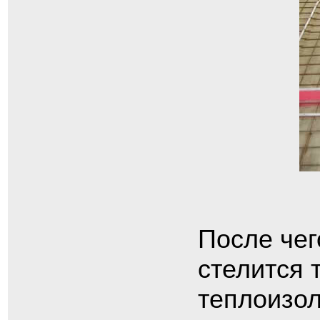
После чег
стелится 
теплоизол