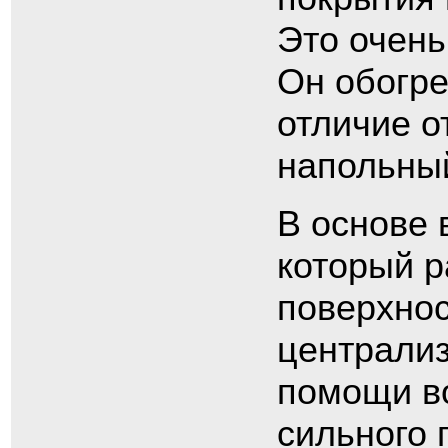
Это очень
Он обогре
отличие о
напольный
В основе 
который р
поверхнос
централи
помощи во
сильного 