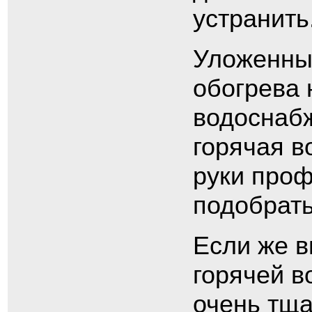
устранить
Уложенны
обогрева 
водоснабж
горячая в
руки про
подобрать
Если же в
горячей в
очень тща