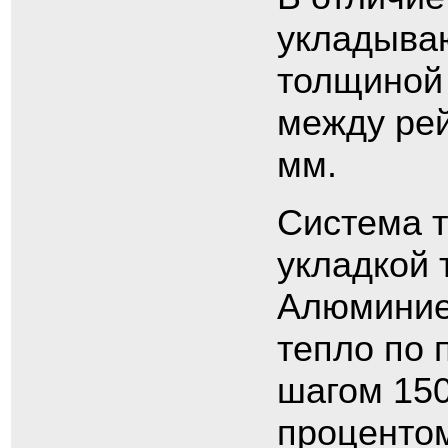
укладываю
толщиной 
между ре
мм.
Система т
укладкой 
Алюминие
тепло по 
шагом 150
процентом