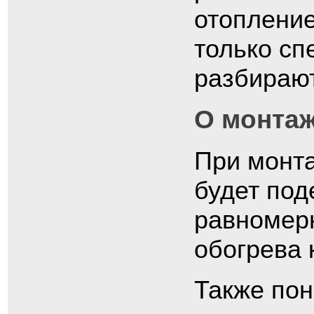
отопление
только сп
разбирают
О монта
При монта
будет под
равномер
обогрева 
Также пон