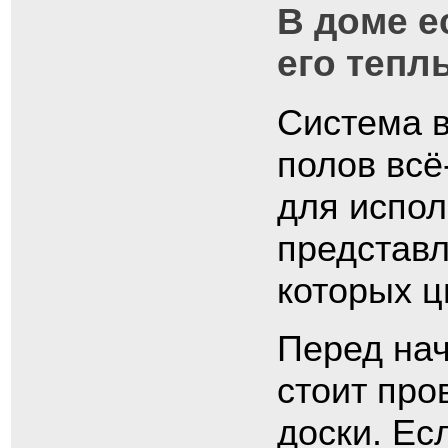
В доме е
его тепл
Система в
полов всё
для испол
представл
которых ц
Перед нач
стоит про
доски. Ес