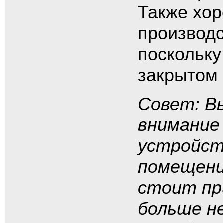
Также хор
производс
поскольку
закрытом
Совет: В
внимание
устройст
помещени
стоит пр
больше не