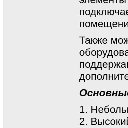
подключа
помещени
Также мо
оборудов
поддержа
дополните
Основны
Неболь
Высоки