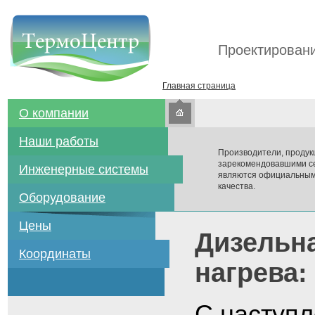
Проектировани
Главная страница
О компании
Наши работы
Производители, продук
зарекомендовавшими се
Инженерные системы
являются официальным
качества.
Оборудование
Цены
Дизельна
Координаты
нагрева:
С наступ