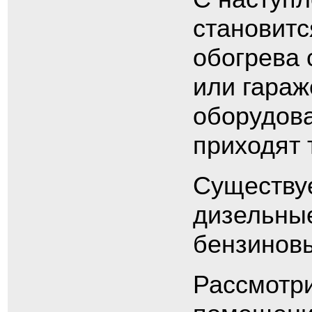
становитс
обогрева 
или гараж
оборудова
приходят 
Существуе
дизельные
бензинов
Рассмотри