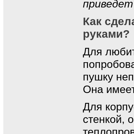
приведет
Как сдел
руками?
Для люби
попробова
пушку неп
Она имеет
Для корпу
стенкой, 
теплопро