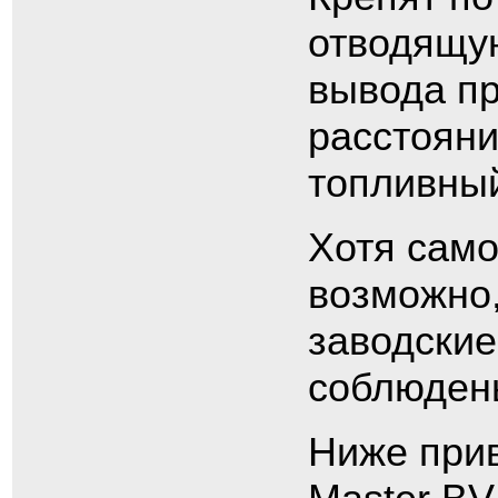
отводящую
вывода пр
расстояни
топливный
Хотя само
возможно
заводские
соблюдены
Ниже при