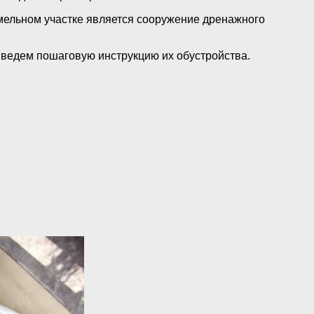
ельном участке является сооружение дренажного
иведем пошаговую инструкцию их обустройства.