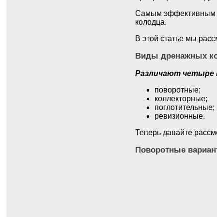
Самым эффективным с
колодца.
В этой статье мы рас
Виды дренажных к
Различают четыре 
поворотные;
коллекторные;
поглотительные;
ревизионные.
Теперь давайте рассм
Поворотные вариа