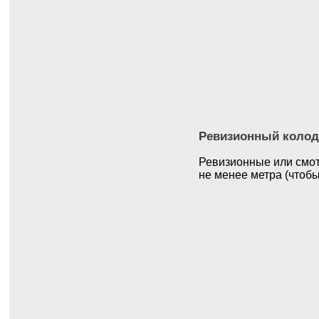
Ревизионный колод
Ревизионные или смот
не менее метра (чтобы