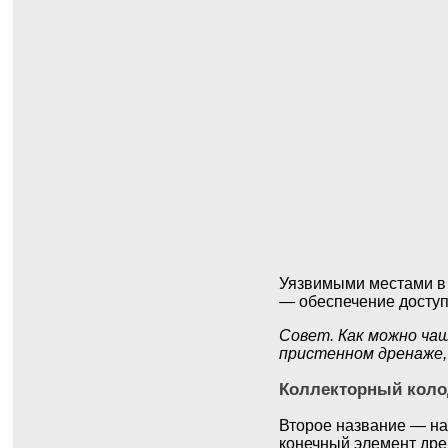
Уязвимыми местами в 
— обеспечение доступа
Совет. Как можно чащ
пристенном дренаже,
Коллекторный коло
Второе название — на
конечный элемент др