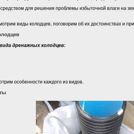
редством для решения проблемы избыточной влаги на зем
смотрим виды колодцев, поговорим об их достоинствах и пр
олодцев
вида дренажных колодцев:
отрим особенности каждого из видов.
нты