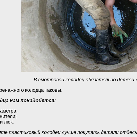
В смотровой колодец обязательно должен 
ренажного колодца таковы.
дца нам понадобятся:
иаметра;
нители;
и люк.
ите пластиковый колодец лучше покупать детали отдель