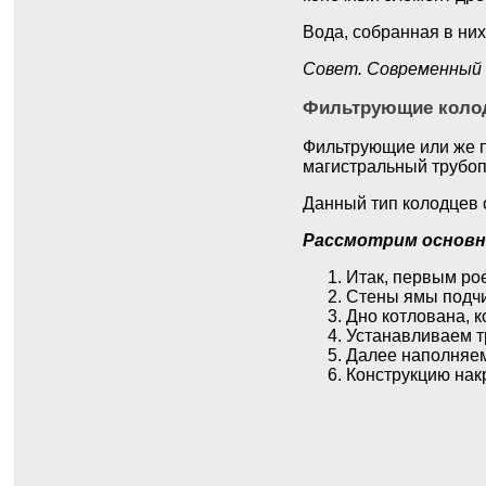
Вода, собранная в них
Совет. Современный 
Фильтрующие кол
Фильтрующие или же п
магистральный трубо
Данный тип колодцев о
Рассмотрим основн
Итак, первым рое
Стены ямы подчи
Дно котлована, 
Устанавливаем тр
Далее наполняем
Конструкцию нак