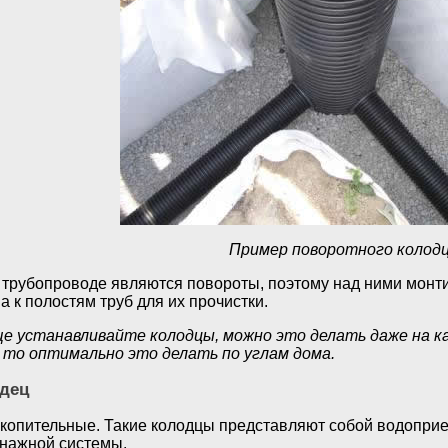
Пример поворотного колод
трубопроводе являются повороты, поэтому над ними монти
 к полостям труб для их прочистки.
е устанавливайте колодцы, можно это делать даже на ка
 то оптимально это делать по углам дома.
дец
копительные. Такие колодцы представляют собой водоприем
енажной системы.