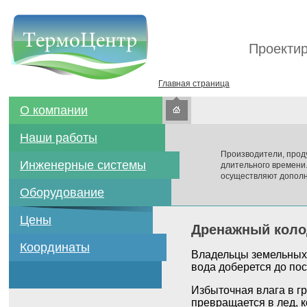
Проектир
Главная страница
О компании
Наши работы
Производители, прод
Инженерные системы
длительного времени
осуществляют дополн
Оборудование
Цены
Дренажный колод
Координаты
Владельцы земельных у
вода доберется до по
Избыточная влага в г
превращается в лед, 