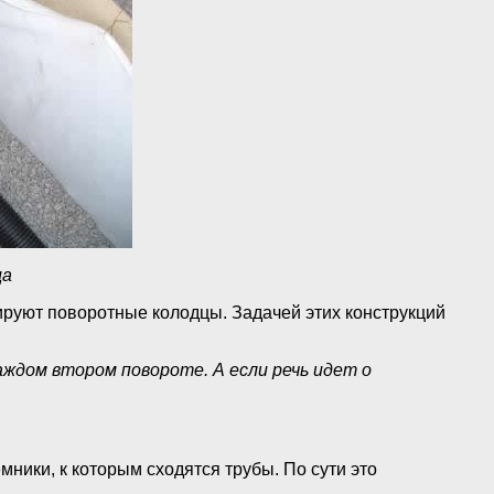
ца
руют поворотные колодцы. Задачей этих конструкций
ждом втором повороте. А если речь идет о
ники, к которым сходятся трубы. По сути это