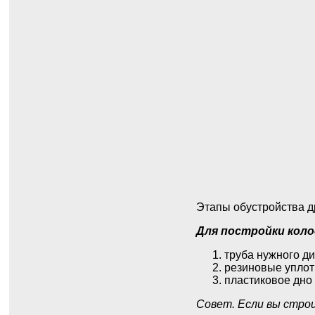
Этапы обустройства д
Для постройки коло
труба нужного д
резиновые уплот
пластиковое дно 
Совет. Если вы стро