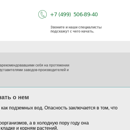
Звоните и наши специалисты
подскажут с чего начать.
 зарекомендовавшими себя на протяжении
дставителями заводов-производителей и
нать о нем
как подземных вод. Опасность заключается в том, что
организмов, а в холодную пору году она
кладке и корням растений.