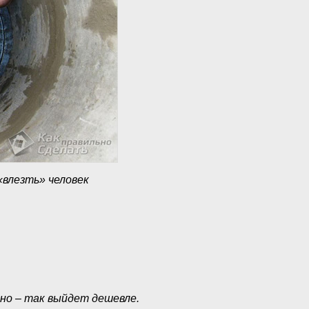
«влезть» человек
но – так выйдет дешевле.