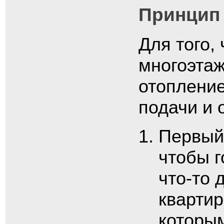
Принцип
Для того,
многоэтаж
отопление
подачи и 
Первый 
чтобы г
что-то 
кварти
которы