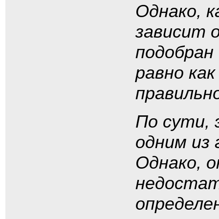
Однако, 
зависит о
подобран 
равно как
правильн
По сути,
одним из
Однако, 
недостат
определен