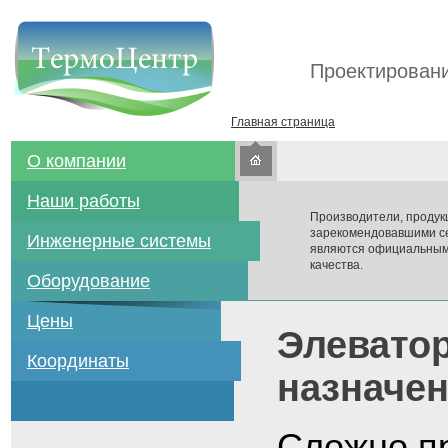
Проектировани
Главная страница
О компании
Наши работы
Производители, продук
зарекомендовавшими се
Инженерные системы
являются официальным
качества.
Оборудование
Цены
Элеватор
Координаты
назначен
Сложно п