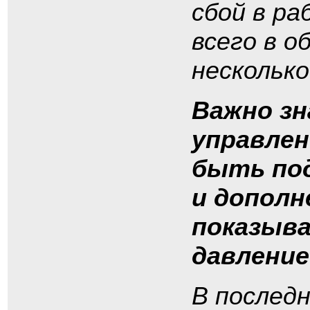
сбой в р
всего в 
несколько
Важно з
управлен
быть по
и дополн
показыва
давление
В послед