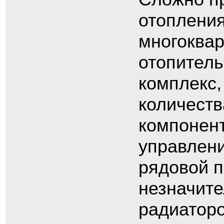
отопления
многоквар
отопител
комплекс,
количеств
компонент
управлени
рядовой п
незначите
радиаторо