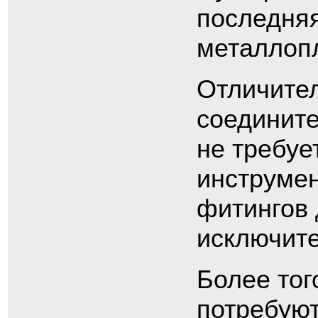
последняя
металлопл
Отличител
соедините
не требуе
инструмен
фитингов 
исключите
Более тог
потребуют