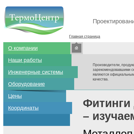
Проектировани
Главная страница
О компании
Наши работы
Производители, продук
зарекомендовавшими се
Инженерные системы
являются официальным
качества.
Оборудование
Цены
Фитинги
Координаты
– изуча
Металлоп