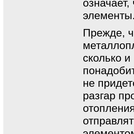
означает,
элементы
Прежде, ч
металлопл
сколько и
понадобит
не придет
разгар пр
отопления
отправлят
элементо