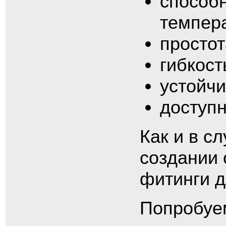
способ
темпера
простот
гибкост
устойчи
доступн
Как и в с
создании
фитинги д
Попробуем