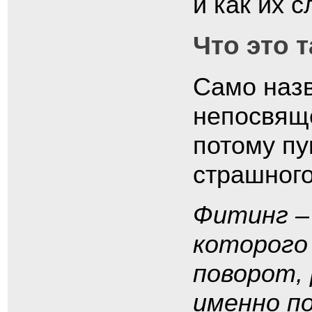
и как их 
Что это 
Само назв
непосвящ
потому пу
страшного
Фитинг –
которого
поворот,
именно п