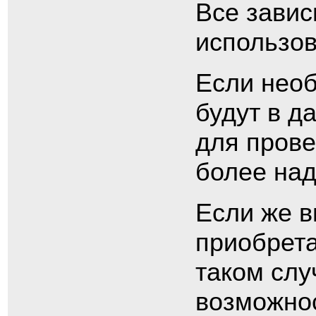
Все завис
использов
Если необ
будут в д
для прове
более над
Если же в
приобрета
таком слу
возможнос