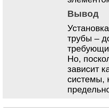
Вывод
Установка
трубы – д
требующий
Но, поско
зависит к
системы, 
предельно