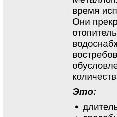
время исп
Они прекр
отопитель
водоснабж
востребов
обусловле
количеств
Это:
длитель