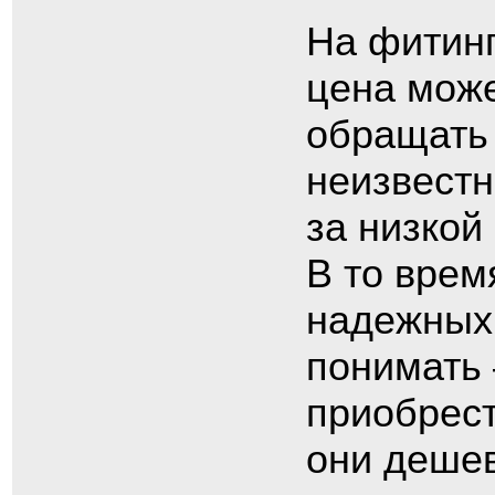
На фитинг
цена може
обращать
неизвестн
за низкой
В то врем
надежных 
понимать 
приобрест
они дешев