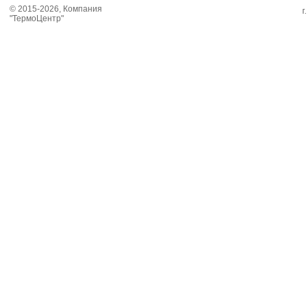
© 2015-2026, Компания
г
"ТермоЦентр"