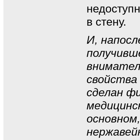
недоступн
в стену.
И, напосл
получивш
внимател
свойства
сделан фи
медицинс
основном,
нержавей