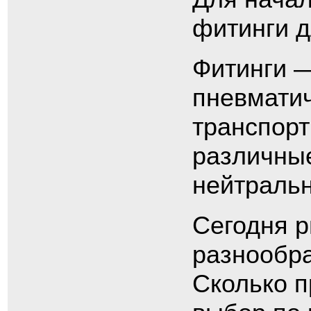
фитинги 
Фитинги 
пневматич
транспорт
различные
нейтраль
Сегодня р
разнообра
Сколько п