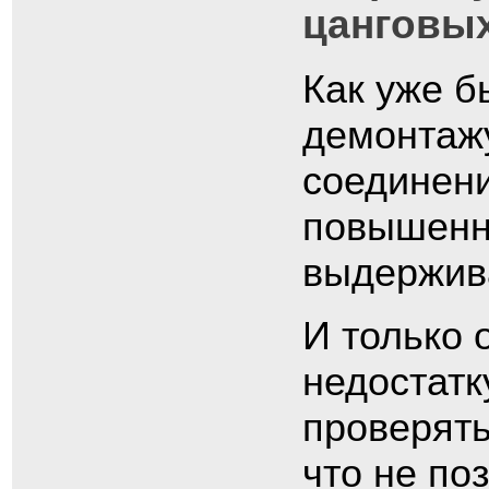
цанговы
Как уже б
демонтажу
соединени
повышенн
выдержива
И только 
недостатк
проверять
что не по