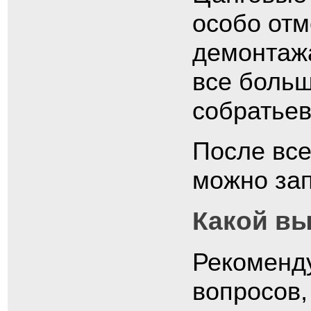
особо отм
демонтажа
все больш
собратьев
После вс
можно зап
Какой в
Рекоменду
вопросов,