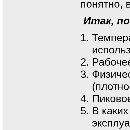
понятно, 
Итак, по
Темпера
исполь
Рабоче
Физиче
(плотно
Пиково
В каких
эксплуа