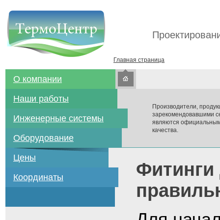
Проектировани
Главная страница
О компании
Наши работы
Производители, продук
зарекомендовавшими се
Инженерные системы
являются официальным
качества.
Оборудование
Цены
Фитинги 
Координаты
правиль
Для начал