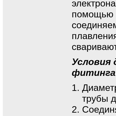
электрона
помощью 
соединяем
плавления
сваривают
Условия 
фитинга
Диамет
трубы 
Соедин