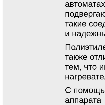
автоматах
подвергаю
такие сое
и надежн
Полиэтил
также отл
тем, что 
нагревате
С помощь
аппарата 