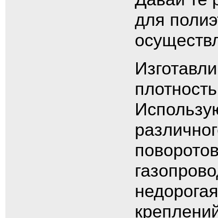
для полиэ
осуществл
Изготавли
плотность
Использую
различног
поворотов
газопрово
недорогая
креплений