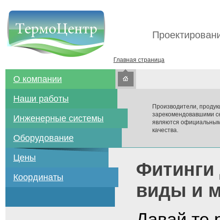
Проектировани
Главная страница
О компании
Наши работы
Производители, продук
зарекомендовавшими се
Инженерные системы
являются официальным
качества.
Оборудование
Цены
Фитинги 
Координаты
виды и 
Давай те 