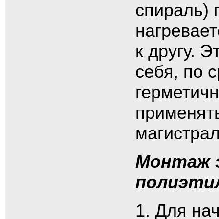
спираль) 
нагревает
к другу. 
себя, по 
герметичн
применят
магистрал
Монтаж 
полиэти
Для нач