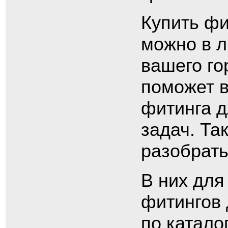
Купить фи
можно в 
вашего го
поможет в
фитинга 
задач. Та
разобрать
В них для
фитингов 
по катало