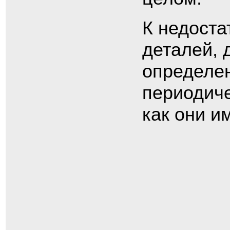
К недоста
деталей, 
определен
периодиче
как они и