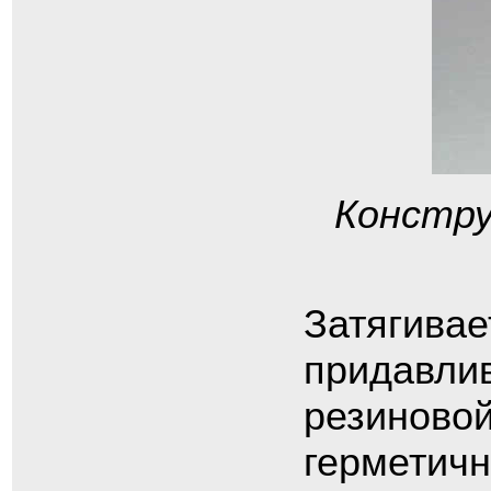
Констру
Затягивае
придавлив
резиновой
герметичн