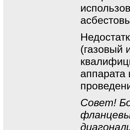
использов
асбестовы
Недостатк
(газовый 
квалифиц
аппарата 
проведени
Совет! Б
фланцевы
диагонали