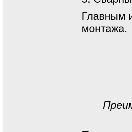
Главным и
монтажа.
Преи