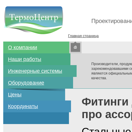
Проектировани
Главная страница
О компании
Наши работы
Производители, продук
зарекомендовавшими се
Инженерные системы
являются официальным
качества.
Оборудование
Цены
Фитинги 
Координаты
про ассо
Стальные