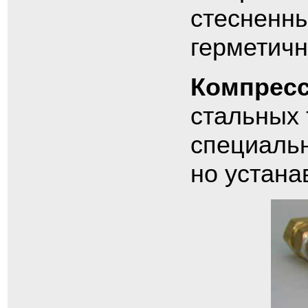
стесненны
герметичн
Компресс
стальных 
специальн
но устана