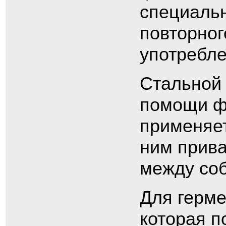
специальн
повторног
употребле
Стальной 
помощи ф
применяет
ним прив
между соб
Для герме
которая п