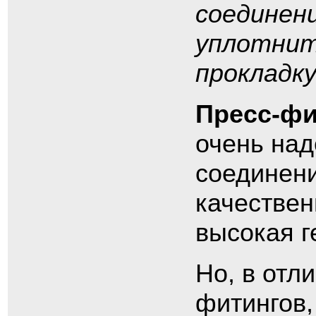
соединени
уплотнит
прокладку
Пресс-фи
очень над
соединени
качествен
высокая г
Но, в отл
фитингов,