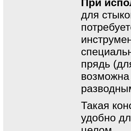
При испо
для стыко
потребует
инструмен
специаль
прядь (дл
возможна 
разводны
Такая кон
удобно дл
целом.