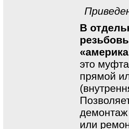
Приведе
В отдель
резьбовы
«америка
это муфта
прямой ил
(внутренн
Позволяет
демонтаж
или ремон