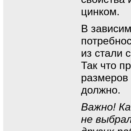
цинком.
В зависим
потребнос
из стали 
Так что п
размеров 
должно.
Важно! К
не выбрал