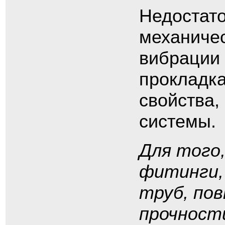
Недостато
механичес
вибрации 
прокладка
свойства,
системы.
Для того
фитинги,
труб, по
прочност