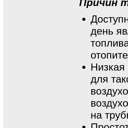
Причин т
Доступн
день я
топлива
отопите
Низкая 
для та
воздухо
воздухо
на труб
Просто