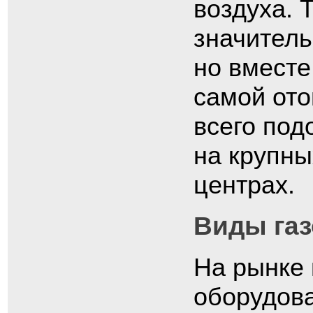
воздуха. 
значитель
но вместе
самой ото
всего под
на крупны
центрах.
Виды га
На рынке 
оборудова