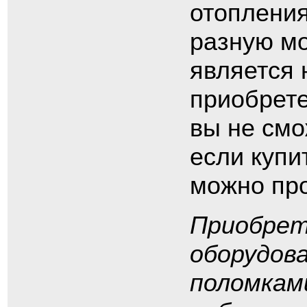
отопления
разную мо
является 
приобрете
вы не смо
если купи
можно про
Приобрет
оборудов
поломкам