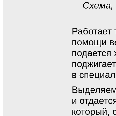
Схема,
Работает 
помощи ве
подается 
поджигает
в специал
Выделяем
и отдаетс
который, 