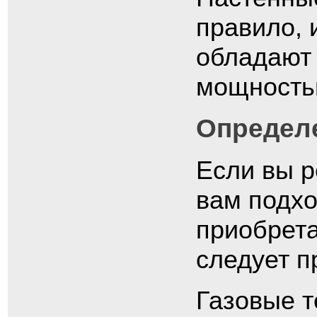
правило, 
обладают
мощность
Определ
Если вы р
вам подхо
приобрет
следует п
Газовые т