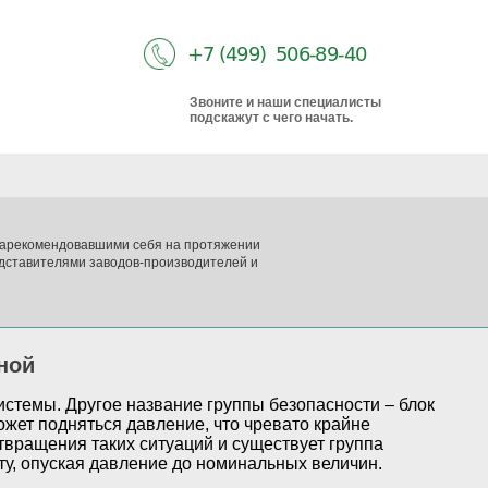
Звоните и наши специалисты
подскажут с чего начать.
 зарекомендовавшими себя на протяжении
дставителями заводов-производителей и
ной
стемы. Другое название группы безопасности – блок
жет подняться давление, что чревато крайне
вращения таких ситуаций и существует группа
оту, опуская давление до номинальных величин.