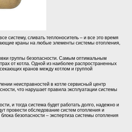
се систему, сливать теплоноситель – и все это время
кающие краны на любые элементы системы отопления,
новки группы безопасности. Самым оптимальным
етрах от котла. Одной из наиболее распространенных
тсекающих кранов между котлом и группой
влении неисправностей в котле сервисный центр
асности, что нарушает правила эксплуатации системы
ти, и тогда система будет работать долго, надежно и
дут провести обследование систем отопления и
й блока безопасности – экспертиза системы отопления