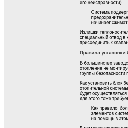
его неисправности).
Система подверга
предохранительн
начинает сжимат
Излишки теплоносителя
специальный отвод в 
присоединить к клапан
Правила установки 
В большинстве заводс
отопление не монтиру
группы безопасности п
Как установить блок 
отопительной системы
будет осуществляться 
для этого тоже требу
Как правило, бо
элементов систе
на помощь в это