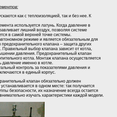
ементов:
аются как с теплоизоляцией, так и без нее. К
лемента используется латунь. Когда давление в
равливает лишний воздух, позволяя системе
тся в самой верхней точке системы.
в автономном режиме и является обязательным для
предохранительного клапана – защита других
 Правильный выбор клапана зависит от котла,
овышении давления. Предохранительный клапан
опительного котла. Монтаж клапана осуществляется
 давление именно в котле.
уальный контроль за показателями давления и
аключаются в единый корпус.
хранительный клапан обязательно должен
 устанавливается в одном месте: так получается
ппы безопасности, их назначение всегда остается
 внимательно изучать характеристики каждой модели.