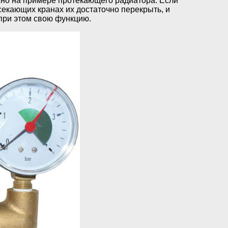
но на примере протекающего радиатора. Если
секающих кранах их достаточно перекрыть, и
 при этом свою функцию.