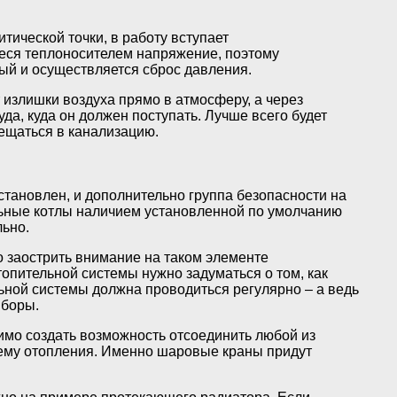
тической точки, в работу вступает
еся теплоносителем напряжение, поэтому
ый и осуществляется сброс давления.
 излишки воздуха прямо в атмосферу, а через
а, куда он должен поступать. Лучше всего будет
мещаться в канализацию.
становлен, и дополнительно группа безопасности на
ольные котлы наличием установленной по умолчанию
льно.
о заострить внимание на таком элементе
опительной системы нужно задуматься о том, как
льной системы должна проводиться регулярно – а ведь
иборы.
имо создать возможность отсоединить любой из
тему отопления. Именно шаровые краны придут