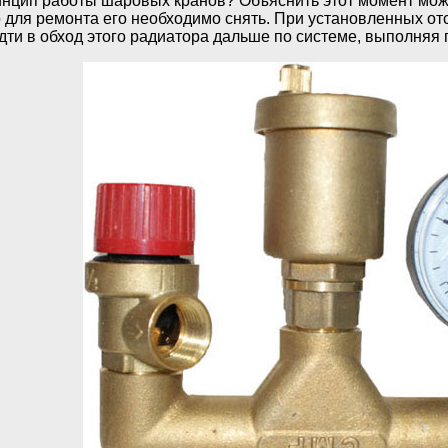
инцип работы шаровых кранов? Объяснить этот момент мож
о для ремонта его необходимо снять. При установленных от
дти в обход этого радиатора дальше по системе, выполняя