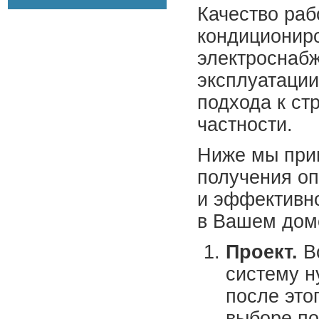
Качество раб
кондициониро
электроснабже
эксплуатации
подхода к ст
частности.
Ниже мы при
получения оп
и эффективн
в Вашем дом
Проект.
Вс
систему н
после это
выборе по