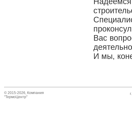
Надеемся,
строитель
Специали
проконсу
Вас вопро
деятельно
И мы, кон
© 2015-2026, Компания
г
"ТермоЦентр"