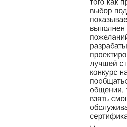
того как 
выбор под
показывае
выполнен 
пожеланий
разрабаты
проектиро
лучшей ст
конкурс н
пообщатьс
общении, 
взять смо
обслужива
сертифика