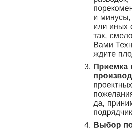
порекомен
и минусы,
или иных 
так, смел
Вами Техн
ждите пло
Приемка 
производ
проектных
пожелания
да, прини
подрядчик
Выбор по