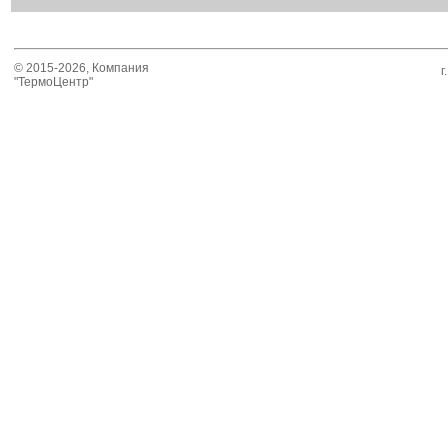
© 2015-2026, Компания
г
"ТермоЦентр"