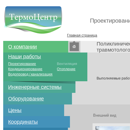
Проектировани
Главная страница
Поликлиничес
О компании
травмотолого
Наши работы
Проектирование
Вентиляция
Кондиционирование
Отопление
Водопровод / канализация
Выполняемые работ
Инженерные системы
Оборудование
Цены
Внешний вид
Координаты