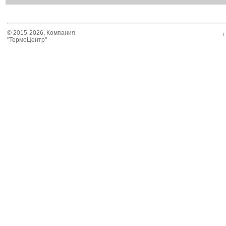
© 2015-2026, Компания
г
"ТермоЦентр"