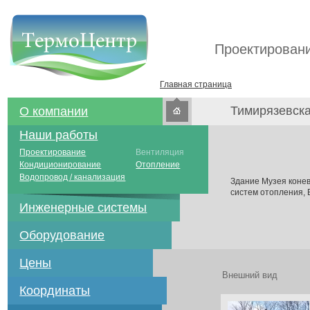
Проектировани
Главная страница
Тимирязевск
О компании
Наши работы
Проектирование
Вентиляция
Кондиционирование
Отопление
Водопровод / канализация
Здание Музея коне
систем отопления,
Инженерные системы
Оборудование
Цены
Внешний вид
Координаты