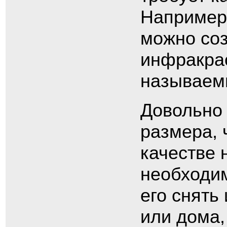
Например,
можно соз
инфракрас
называем
Довольно 
размера, 
качестве 
необходи
его снять
или дома,