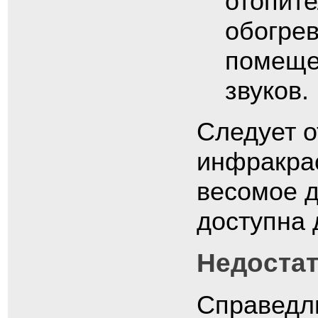
отопит
обогрев
помещен
звуков.
Следует о
инфракра
весомое д
доступна 
Недостат
Справедли