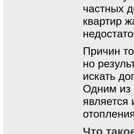
частных д
квартир ж
недостато
Причин то
но резуль
искать до
Одним из
является 
отопления
Что тако