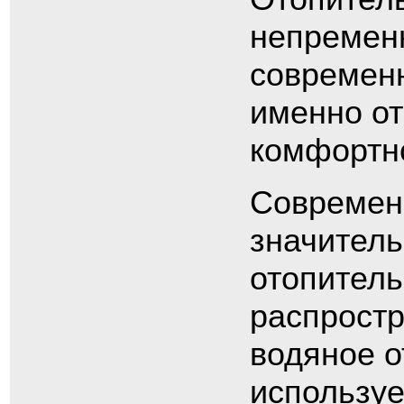
непремен
современн
именно от
комфортно
Современ
значитель
отопител
распростр
водяное о
используе