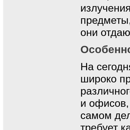
излучени
предметы
они отдаю
Особенн
На сегод
широко пр
различног
и офисов,
самом дел
требует к