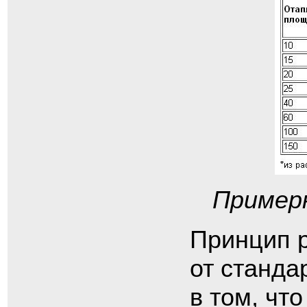
Пример
Принцип р
от станда
в том, чт