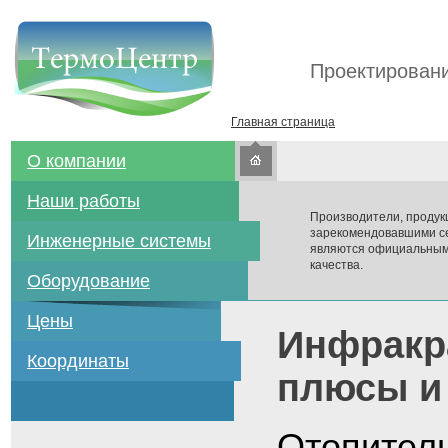
Проектировани
Главная страница
О компании
Наши работы
Производители, продук
зарекомендовавшими се
Инженерные системы
являются официальным
качества.
Оборудование
Цены
Инфракр
Координаты
плюсы и
Отопитель