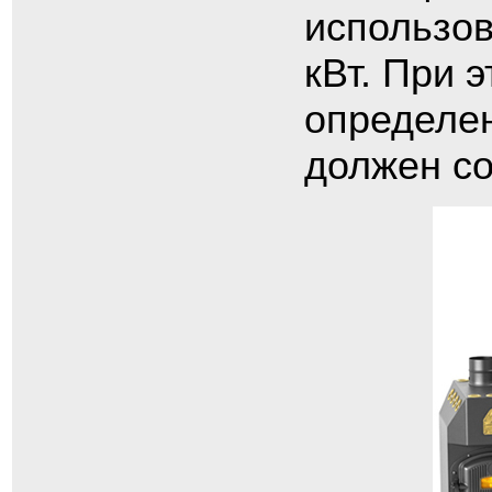
использов
кВт. При 
определе
должен со