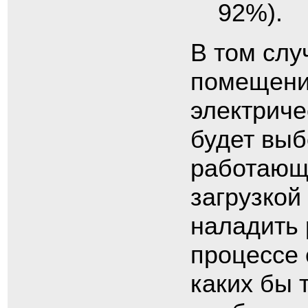
92%).
В том слу
помещени
электриче
будет выб
работающе
загрузкой
наладить 
процессе 
каких бы 