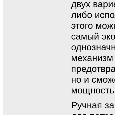
двух вари
либо испо
этого мож
самый эк
однозначн
механизм 
предотвра
но и смож
мощность
Ручная за