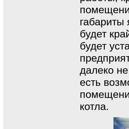
помещения
габариты 
будет кра
будет уст
предприят
далеко не
есть возм
помещение
котла.