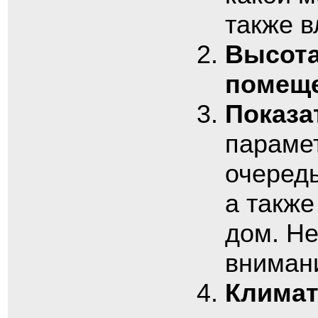
также в
Высота
помещ
Показа
парамет
очередь
а также
дом. Не
вниман
Климат