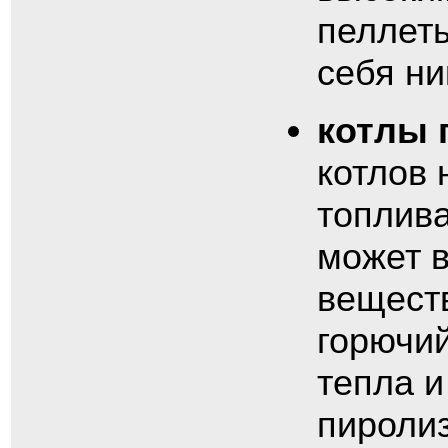
пеллеты
себя ни
котлы 
котлов 
топлива
может в
веществ
горючий
тепла и
пиролиз