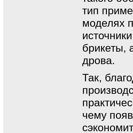
тип приме
моделях п
источники
брикеты, 
дрова.
Так, благ
производс
практичес
чему появ
сэкономит