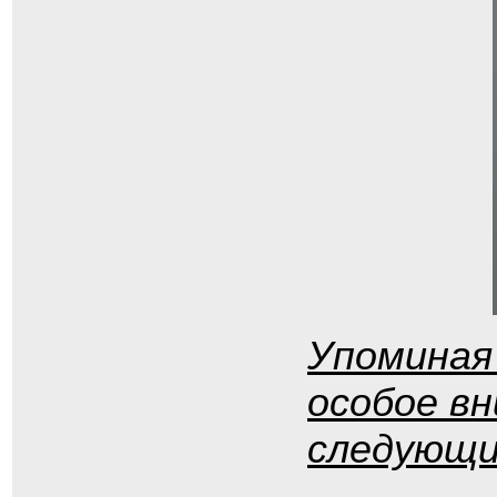
Упоминая
особое в
следующи