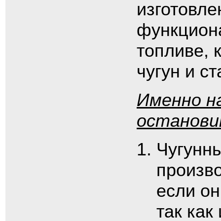
изготовле
функциона
топливе, 
чугун и ст
Именно н
останови
Чугунны
произво
если он
так как