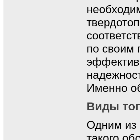
необходим
твердотоп
соответс
по своим 
эффектив
надежност
Именно об
Виды топ
Одним из 
такого об