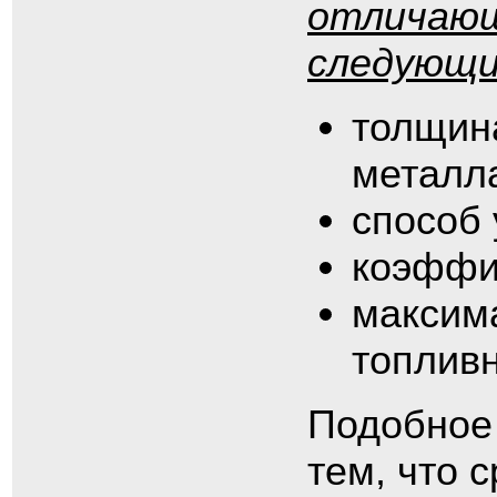
отличающи
следующи
толщин
металл
способ 
коэффи
максим
топливн
Подобное 
тем, что 