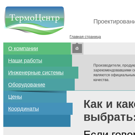
Проектировани
Главная страница
О компании
Наши работы
Производители, продук
зарекомендовавшими се
Инженерные системы
являются официальным
качества.
Оборудование
Цены
Как и ка
Координаты
выбрать
Если гово