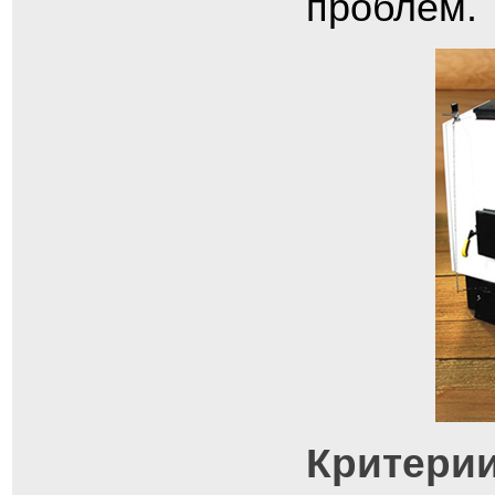
проблем.
Критерии