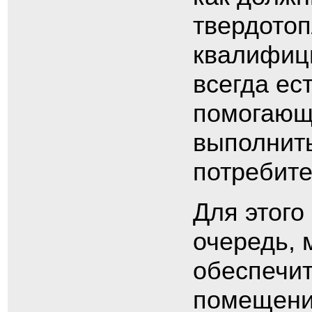
твердотоп
квалифиц
всегда ес
помогающ
выполнить
потребите
Для этого
очередь, 
обеспечи
помещени