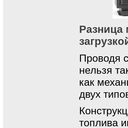
Разница 
загрузко
Проводя с
нельзя та
как механ
двух типо
Конструкц
топлива и