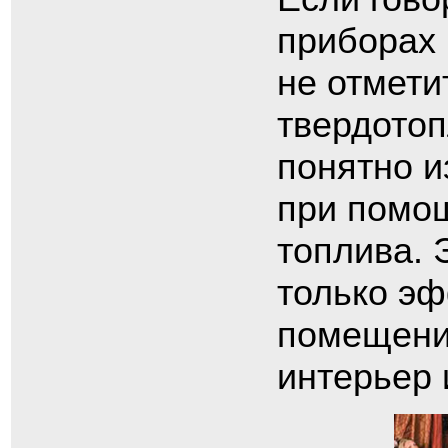
приборах 
не отмети
твердотоп
понятно и
при помощ
топлива. 
только э
помещение
интерьер 