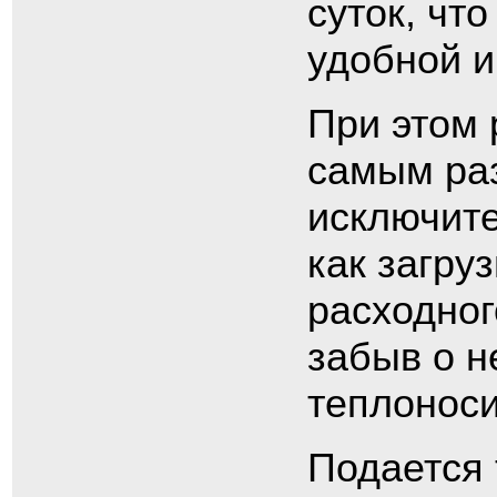
суток, чт
удобной и
При этом 
самым раз
исключите
как загру
расходног
забыв о н
теплоноси
Подается 