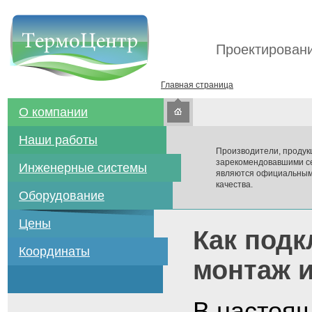
Проектировани
Главная страница
О компании
Наши работы
Производители, продук
зарекомендовавшими се
Инженерные системы
являются официальным
качества.
Оборудование
Цены
Как подк
Координаты
монтаж и
В настоящ