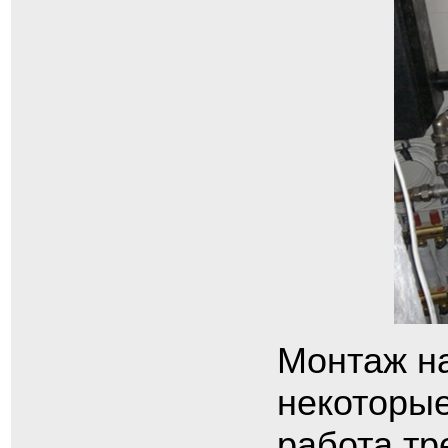
Монтаж на
некоторые
работа тр