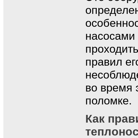
определен
особеннос
насосами 
проходить
правил ег
несоблюд
во время 
поломке.
Как пра
теплоно