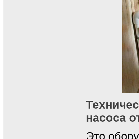
Техничес
насоса о
Это обору