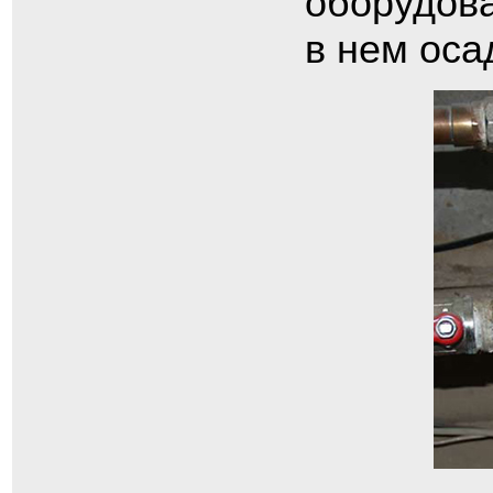
оборудова
в нем оса