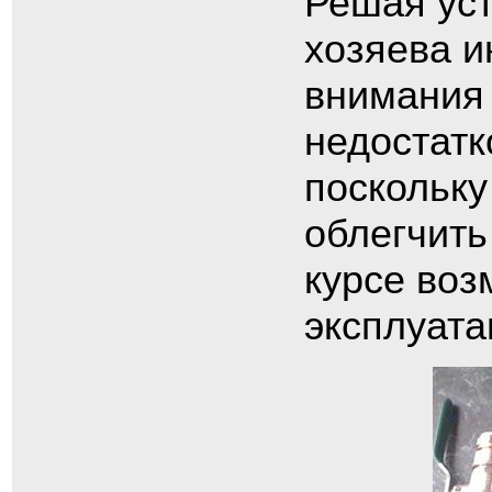
Решая уст
хозяева и
внимания 
недостатк
поскольку
облегчить
курсе во
эксплуата