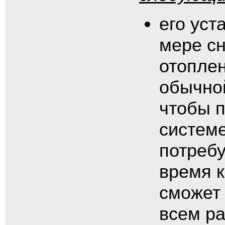
его уст
мере сн
отоплен
обычной
чтобы 
системе
потребу
время к
сможет
всем ра