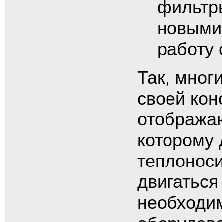
фильтр
новыми
работу 
Так, мног
своей кон
отобража
которому 
теплоноси
двигаться 
необходим