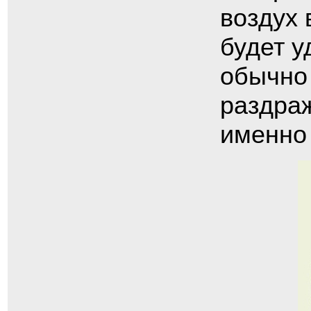
воздух 
будет у
обычно
раздра
именно