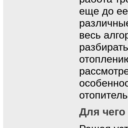
еще до ее
различны
весь алго
разбирать
отоплени
рассмотре
особеннос
отопитель
Для чего