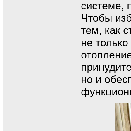
системе, 
Чтобы из
тем, как 
не только
отоплени
принудите
но и обес
функциони