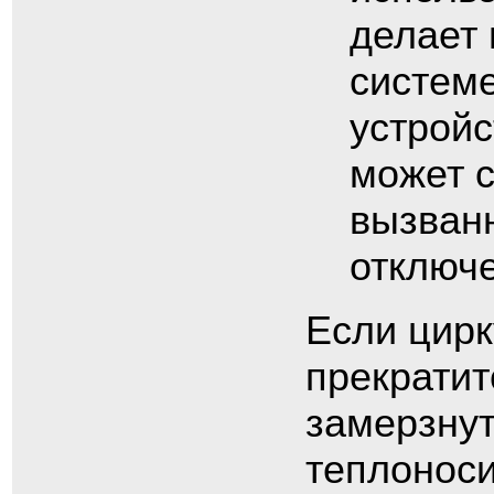
делает
системе
устройс
может с
вызван
отключе
Если цир
прекратит
замерзнут
теплоноси