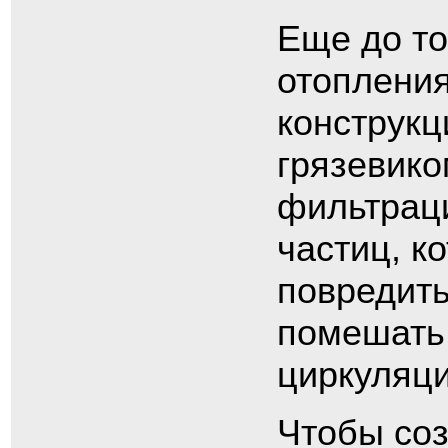
Еще до то
отопления
конструк
грязевико
фильтрац
частиц, к
повредить
помешать
циркуляци
Чтобы соз