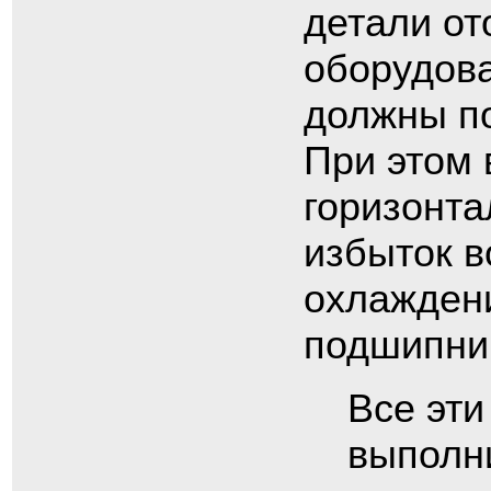
детали от
оборудов
должны п
При этом 
горизонта
избыток в
охлаждени
подшипник
Все эти
выполни