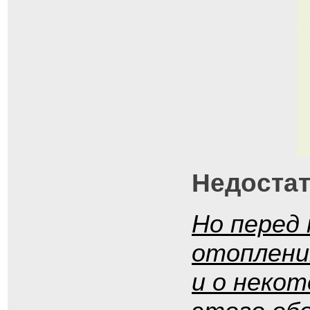
Недостат
Но перед 
отоплени
и о неко