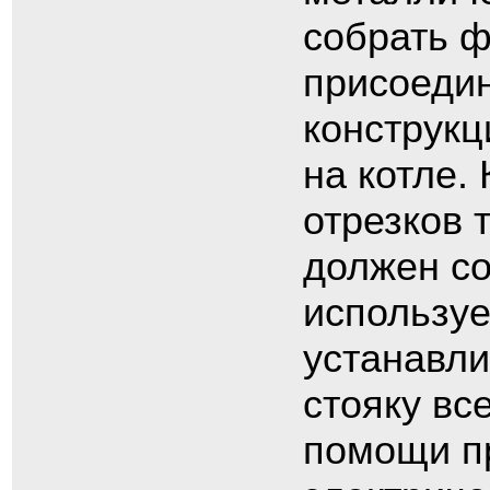
собрать 
присоедин
конструкц
на котле.
отрезков 
должен со
используе
устанавли
стояку вс
помощи пр