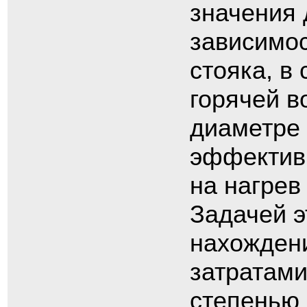
значения 
зависимос
стояка, в
горячей в
диаметре 
эффектив
на нагрев
Задачей э
нахожден
затратами
степенью 