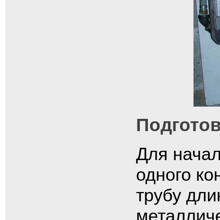
Подготов
Для начал
одного ко
трубу дли
металличе