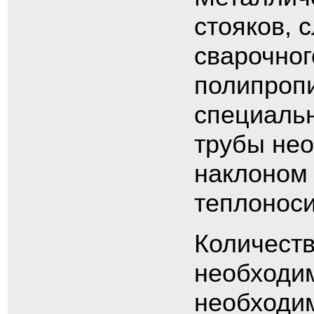
стояков, 
сварочног
полипроп
специальн
трубы нео
наклоном 
теплоноси
Количеств
необходим
необходи