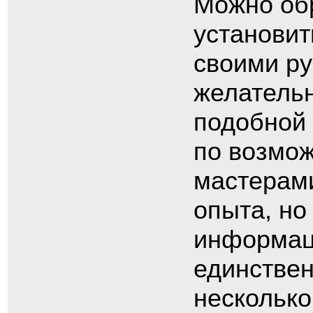
Можно обр
установит
своими ру
желатель
подобной
по возмож
мастерами
опыта, но
информаци
единствен
несколько