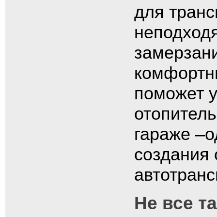
для транс
неподходя
замерзани
комфортн
поможет у
отопитель
гараже –о
создания 
автотранс
Не все т