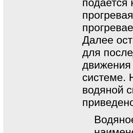
подается 
прогревая
прогревае
Далее ост
для после
движения 
системе.
водяной с
приведено
Водяное
наимен