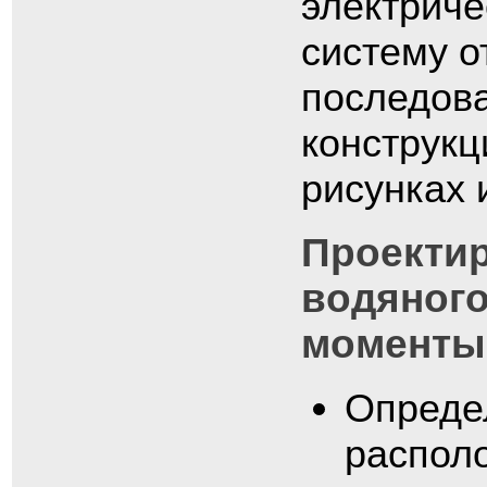
электриче
систему о
последова
конструкц
рисунках 
Проектир
водяного
моменты
Опреде
располо