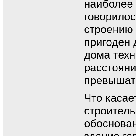
наиболее 
говорилос
строению 
пригоден 
дома техн
расстояни
превышать
Что касае
строитель
обоснован