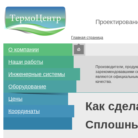
Проектировани
Главная страница
О компании
Наши работы
Производители, продук
зарекомендовавшими се
Инженерные системы
являются официальным
качества.
Оборудование
Цены
Как сдел
Координаты
Сплошны