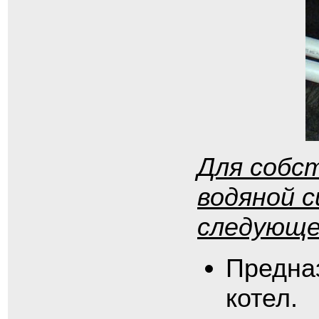
Для собс
водяной 
следующе
Предна
котел.