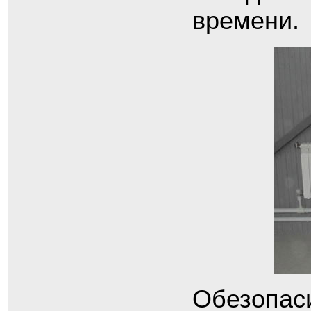
времени.
Обезопаси