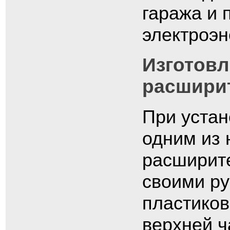
гаража и 
электроэн
Изготовл
расширит
При устан
одним из 
расширите
своими ру
пластиков
верхней ч