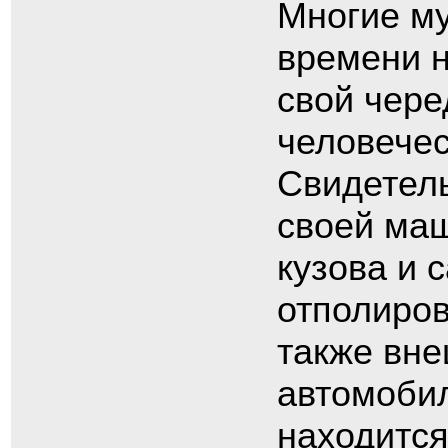
Многие м
времени н
свой чере
человечес
Свидетель
своей маш
кузова и 
отполиров
также вн
автомобил
находится