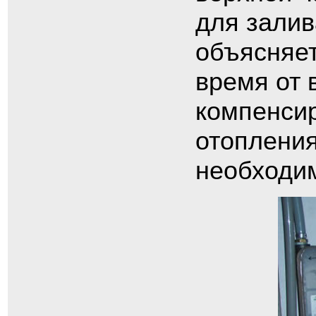
для залив
объясняет
время от 
компенси
отопления
необходим