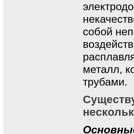
электродо
некачеств
собой не
воздейств
расплавля
металл, к
трубами.
Существ
нескольк
Основные