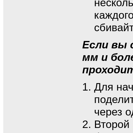
нескол
каждог
сбивайт
Если вы
мм и бол
проходит
Для на
поделит
через о
Второй 