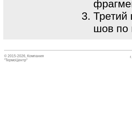
фрагме
Третий
шов по 
© 2015-2026, Компания
г
"ТермоЦентр"