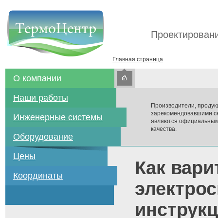
Проектировани
Главная страница
О компании
Наши работы
Производители, продук
зарекомендовавшими се
Инженерные системы
являются официальным
качества.
Оборудование
Цены
Как вари
Координаты
электро
инструк