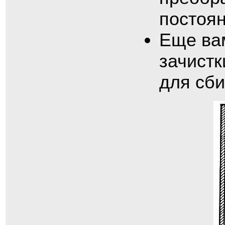
постоян
Еще ва
зачистк
для сб