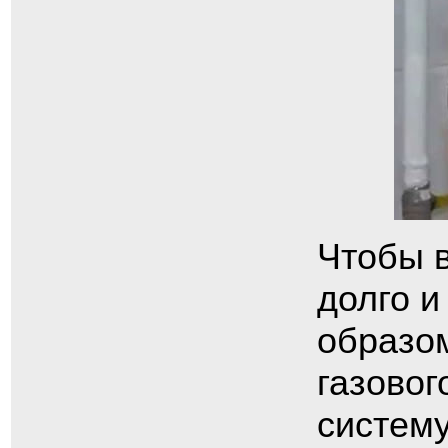
Чтобы 
долго и
образом
газовог
систему