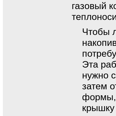
газовый к
теплоноси
Чтобы л
накопи
потребу
Эта раб
нужно с
затем о
формы,
крышку 