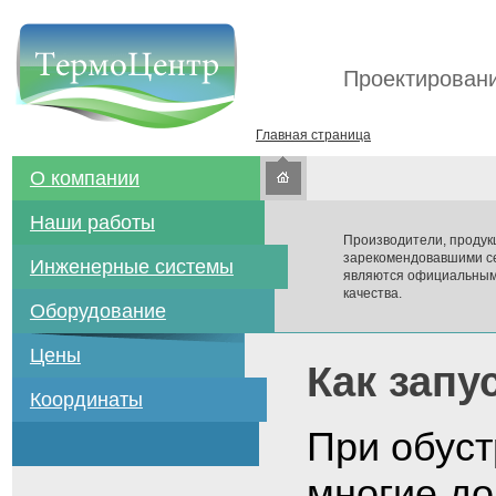
Проектировани
Главная страница
О компании
Наши работы
Производители, продук
зарекомендовавшими се
Инженерные системы
являются официальным
качества.
Оборудование
Цены
Как запу
Координаты
При обуст
многие д