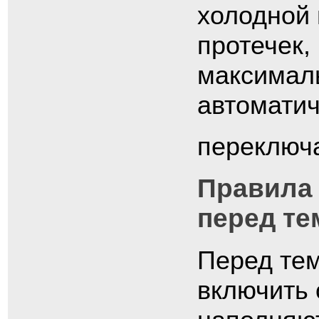
холодной 
протечек,
максималь
автомати
переключ
Правила
перед те
Перед тем
включить 