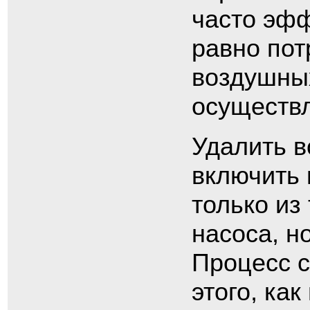
часто эфф
равно пот
воздушных
осуществл
Удалить в
включить 
только из
насоса, н
Процесс с
этого, ка