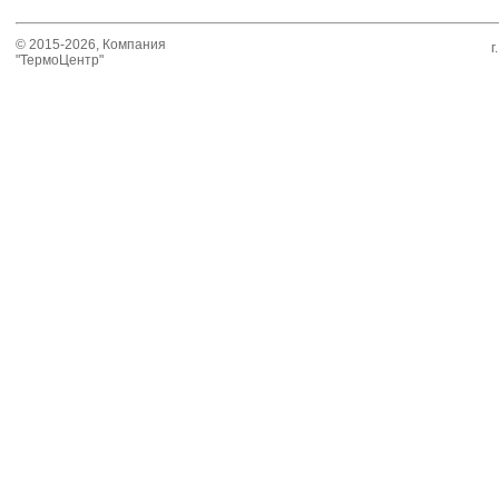
© 2015-2026, Компания
г
"ТермоЦентр"