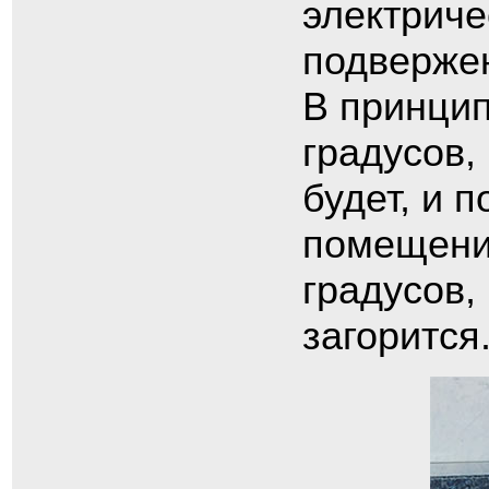
электриче
подвержен
В принцип
градусов,
будет, и 
помещении
градусов,
загорится