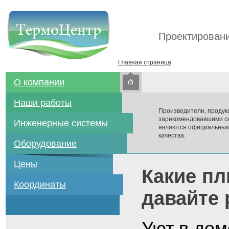
Проектировани
Главная страница
О компании
Наши работы
Производители, продук
зарекомендовавшими се
Инженерные системы
являются официальным
качества.
Оборудование
Цены
Какие пл
Координаты
давайте 
Уют в дом