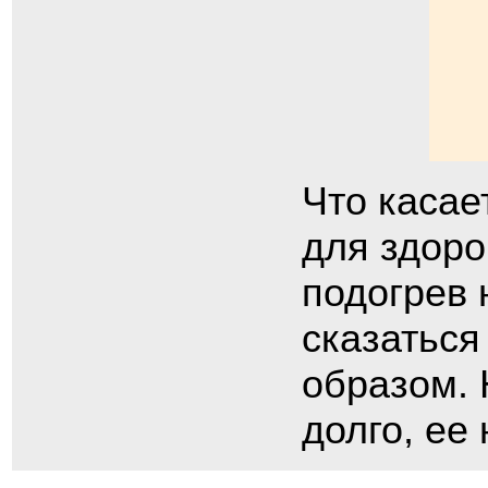
Что касае
для здоро
подогрев 
сказаться
образом. 
долго, ее