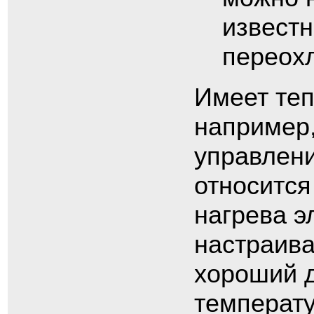
известн
переохл
Имеет теп
например,
управлени
относится
нагрева э
настраива
хороший 
температу