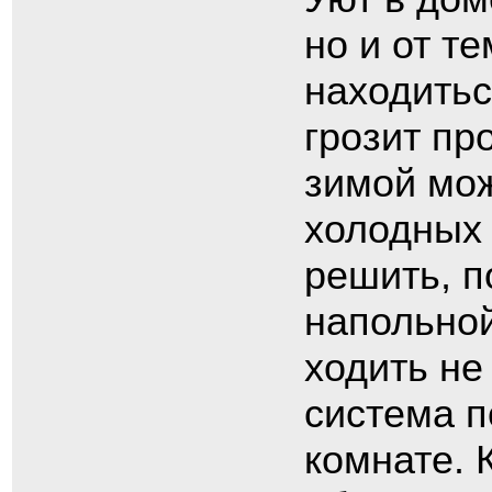
но и от т
находитьс
грозит пр
зимой мож
холодных 
решить, п
напольной
ходить не
система п
комнате. 