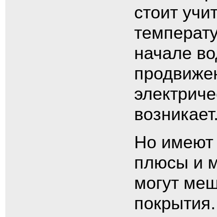
стоит учи
температу
начале во
продвижен
электриче
возникает
Но имеют 
плюсы и м
могут меш
покрытия.