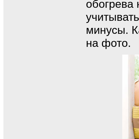
обогрева 
учитывать
минусы. К
на фото.