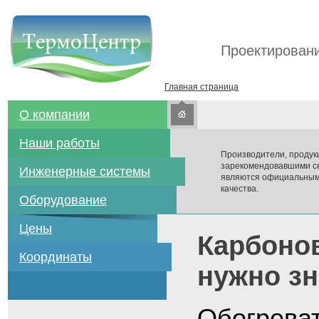
Проектировани
Главная страница
О компании
Наши работы
Производители, продук
зарекомендовавшими се
Инженерные системы
являются официальным
качества.
Оборудование
Цены
Карбонов
Координаты
нужно зн
Обогреват