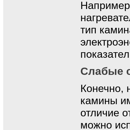
Например
нагревате
тип камин
электроэн
показател
Слабые 
Конечно, 
камины им
отличие о
можно исп