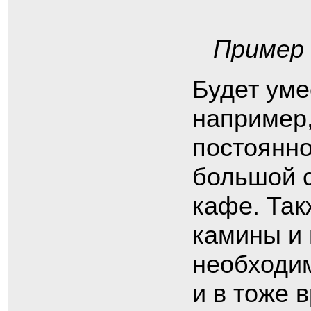
Пример 
Будет уме
например,
постоянно
большой с
кафе. Та
камины и 
необходи
и в тоже 