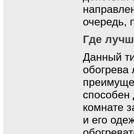
направлен
очередь, 
Где лучш
Данный ти
обогрева 
преимущес
способен 
комнате з
и его одеж
обогреват