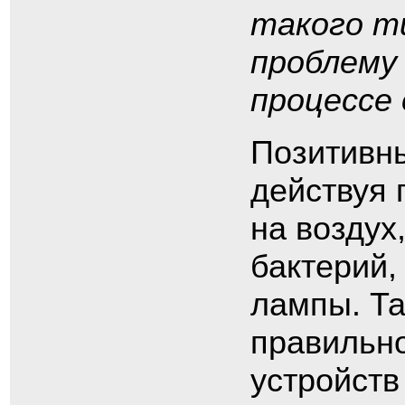
такого т
проблему 
процессе 
Позитивн
действуя 
на воздух
бактерий,
лампы. Та
правильно
устройств