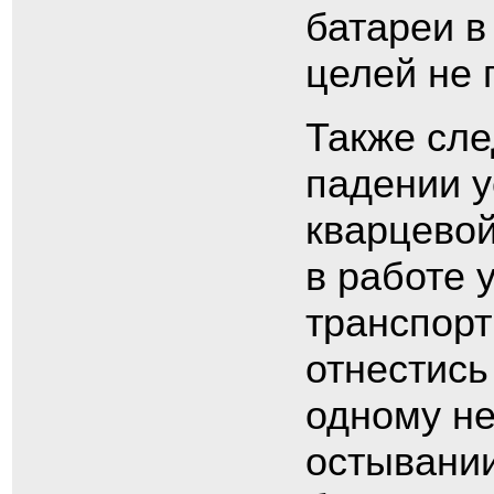
батареи в
целей не 
Также сле
падении у
кварцевой
в работе 
транспор
отнестись
одному не
остывании