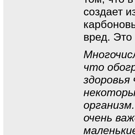
создает и
карбоновы
вред. Это
Многочис
что обог
здоровья 
некоторы
организм
очень важ
маленьки