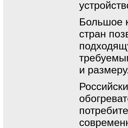
устройств
Большое к
стран поз
подходящу
требуемым
и размеру
Российски
обогреват
потребите
современн