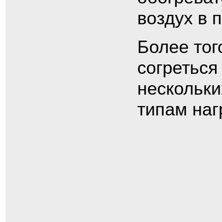
воздух в 
Более тог
согреться
нескольки
типам наг