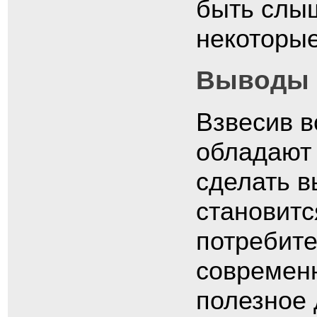
быть слыш
некоторы
Выводы 
Взвесив в
обладают
сделать в
становитс
потребите
современн
полезное 