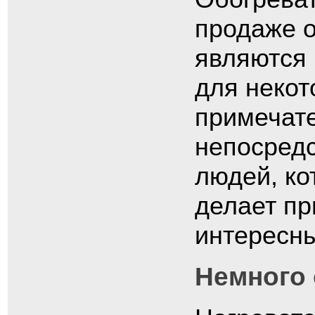
продаже о
являются
для некот
примечате
непосредс
людей, ко
делает пр
интересн
Немного 