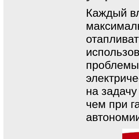
Каждый вл
максимал
отаплива
использо
проблемы,
электриче
на задачу
чем при г
автономии