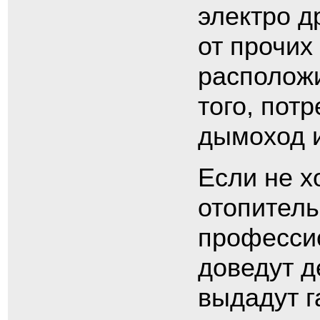
электро д
от прочих
расположи
того, пот
дымоход и
Если не х
отопитель
профессио
доведут д
выдадут г