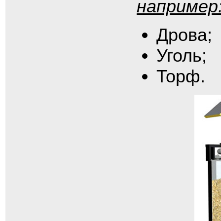
например
Дрова;
Уголь;
Торф.