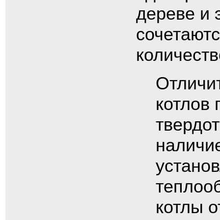
дереве и 
сочетаютс
количеств
Отличи
котлов 
твердо
наличие
установ
теплооб
котлы 