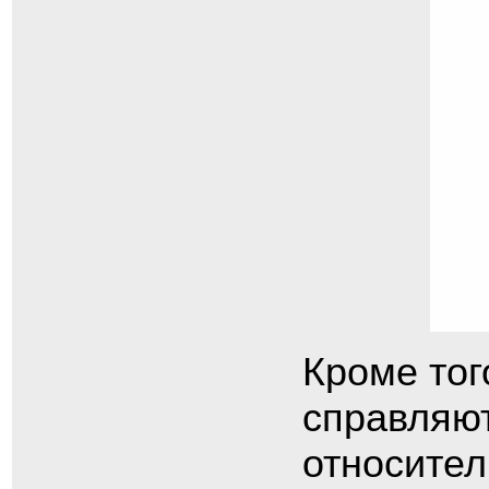
Кроме тог
справляют
относител