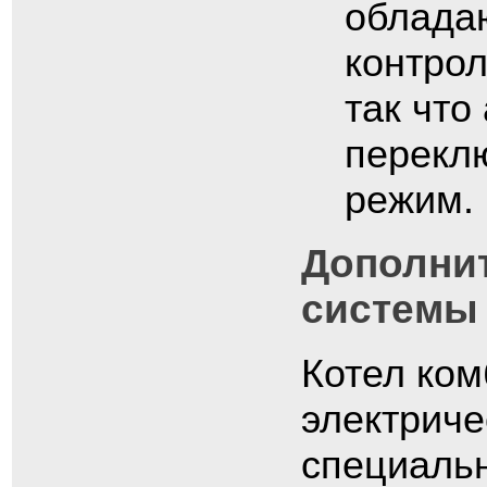
облада
контро
так что
перекл
режим.
Дополни
системы
Котел ком
электриче
специаль