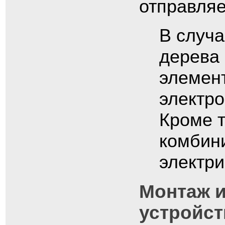
отправляе
В случа
дерева 
элемен
электро
Кроме т
комбин
электри
Монтаж и
устройс