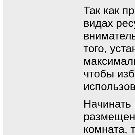
Так как п
видах рес
вниматель
того, уст
максималь
чтобы из
использов
Начинать 
размещен
комната, 