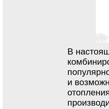
В настоя
комбинир
популярно
и возможн
отопления
производи