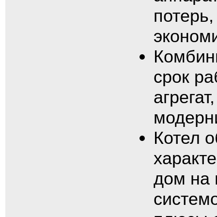
потерь,
экономи
Комбин
срок ра
агрегат
модерн
Котел 
характе
дом на
системо