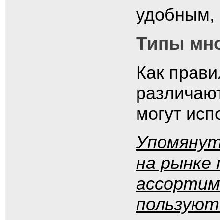
удобным,
Типы мн
Как прави
различают
могут исп
Упомянуть
на рынке
ассортим
пользуют