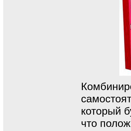
Комбинир
самостоят
который б
что полож