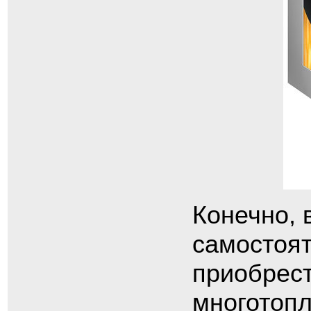
Конечно, 
самостоят
приобрес
многотопл