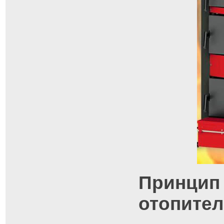
Принцип
отопител