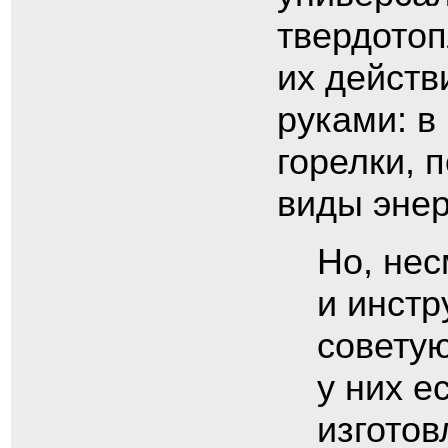
твердотоп
их действ
руками: в
горелки, 
виды энер
Но, нес
и инст
советую
у них е
изготов