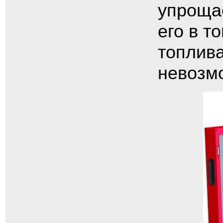
упрощае
его в т
топлив
невозм