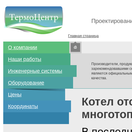
Проектировани
Главная страница
О компании
Наши работы
Производители, продук
зарекомендовавшими се
Инженерные системы
являются официальным
качества.
Оборудование
Цены
Котел о
Координаты
многото
В последн