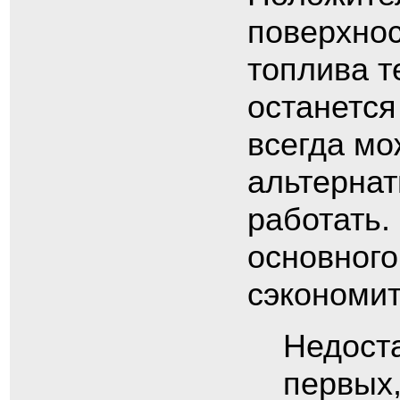
поверхнос
топлива т
останется
всегда мо
альтернат
работать.
основного
сэкономит
Недоста
первых