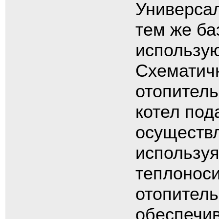
Универсал
тем же ба
использую
Схематич
отопитель
котел под
осуществл
используя
теплоноси
отопитель
обеспечив