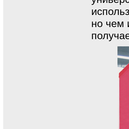
использ
но чем 
получае