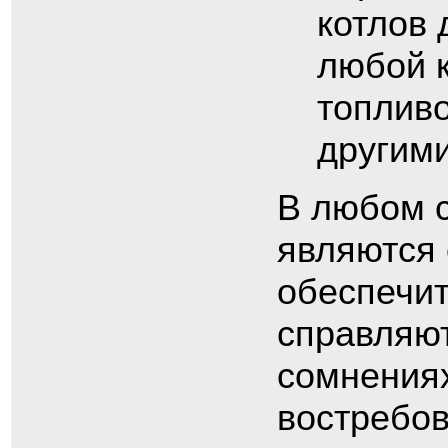
котлов 
любой 
топливо
другим
В любом с
являются
обеспечит
справляют
сомнениях
востребов