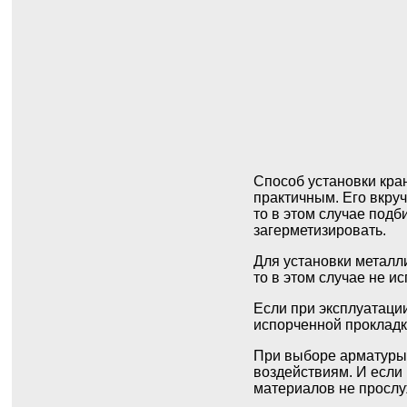
Способ установки кра
практичным. Его вкруч
то в этом случае под
загерметизировать.
Для установки металл
то в этом случае не и
Если при эксплуатации
испорченной прокладк
При выборе арматуры 
воздействиям. И если
материалов не прослу