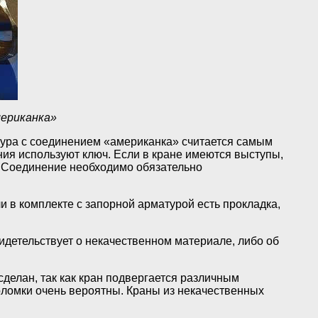
ериканка»
атура с соединением «американка» считается самым
ния используют ключ. Если в кране имеются выступы,
. Соединение необходимо обязательно
 в комплекте с запорной арматурой есть прокладка,
видетельствует о некачественном материале, либо об
делан, так как кран подвергается различным
оломки очень вероятны. Краны из некачественных