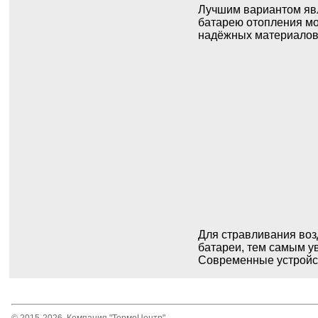
Лучшим вариантом явля
батарею отопления мож
надёжных материалов 
Для стравливания воз
батареи, тем самым у
Современные устройст