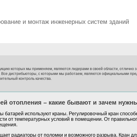
ование и монтаж инженерных систем зданий
укцию которых мы применяем, являются лидерами в своей области, отлично
. Все дистрибьюторы, с которыми мы работаем, являются официальными пре
ительный контроль качества.
ей отопления – какие бывают и зачем нужн
ы батарей используют краны. Регулировочный кран способе
ости от температурных условий в помещении. От правильно
ещения.
щает радиаторы от поломки и возможного разрыва. Кран дл