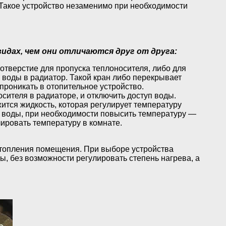
 Такое устройство незаменимо при необходимости
дах, чем они отличаются друг от друга:
тверстие для пропуска теплоносителя, либо для
 воды в радиатор. Такой кран либо перекрывает
проникать в отопительное устройство.
осителя в радиаторе, и отключить доступ воды.
ится жидкость, которая регулирует температуру
к воды, при необходимости повысить температуру —
ировать температуру в комнате.
отопления помещения. При выборе устройства
ы, без возможности регулировать степень нагрева, а