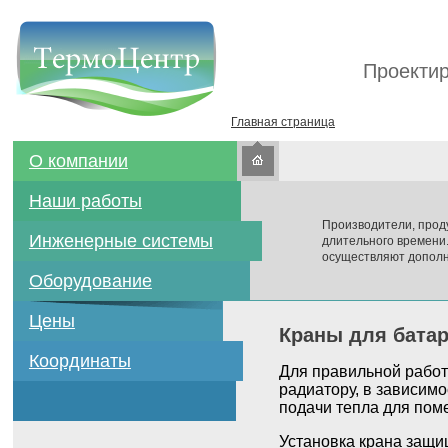
Проектир
Главная страница
О компании
Наши работы
Производители, прод
Инженерные системы
длительного времени
осуществляют дополн
Оборудование
Цены
Краны для батар
Координаты
Для правильной работ
радиатору, в зависим
подачи тепла для пом
Установка крана защи