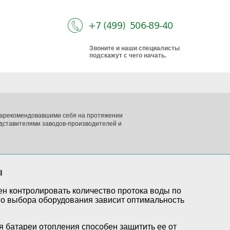
Звоните и наши специалисты
подскажут с чего начать.
 зарекомендовавшими себя на протяжении
дставителями заводов-производителей и
ы
н контролировать количество протока воды по
го выбора оборудования зависит оптимальность
я батареи отопления способен защитить ее от