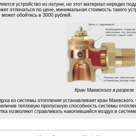
ется устройство из латуни, но этот материал нередко подд
ет отличаться по цене, минимальная стоимость такого уст
может обойтись в 3000 рублей.
Кран Маевского в разрезе
духа из системы отопления устанавливает кран Маевского. 
величив тепловую пропускную способность системы отоплен
ва позволяют стравливать накопившийся воздух в системе 