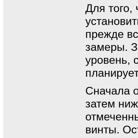
Для того,
установит
прежде вс
замеры. З
уровень, 
планирует
Сначала о
затем ниж
отмеченны
винты. Ос