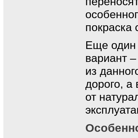
переносят
особенног
покраска 
Еще один 
вариант –
из данног
дорого, а
от натура
эксплуата
Особенн