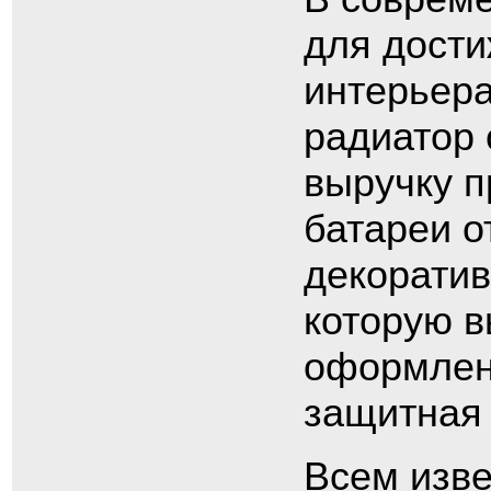
для дост
интерьер
радиатор 
выручку п
батареи о
декоратив
которую в
оформлен
защитная
Всем изве