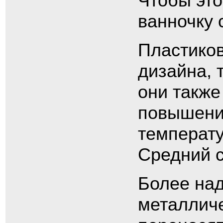
Чтобы это
ванночку 
Пластиков
дизайна, 
они также
повышени
температу
Средний с
Более на
металличе