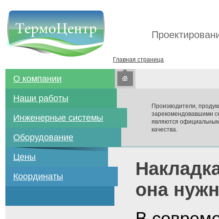
Проектировани
Главная страница
О компании
Наши работы
Производители, продук
зарекомендовавшими се
Инженерные системы
являются официальным
качества.
Оборудование
Цены
Накладка
Координаты
она нуж
В соврем