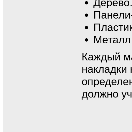
Дерево
Панели
Пластик
Металл
Каждый ма
накладки 
определен
должно уч