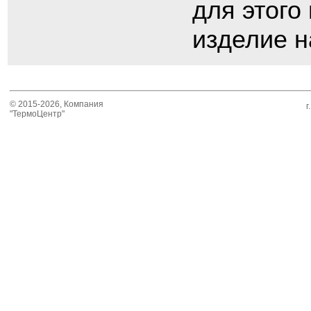
для этого
изделие н
© 2015-2026, Компания
г
"ТермоЦентр"