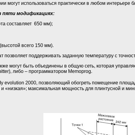
рии могут использоваться практически в любом интерьере 
 пяти модификациях:
та составляет 650 мм);
(высотой всего 150 мм).
т позволяет поддерживать заданную температуру с точность
акже могут быть объединены в общую сеть, которая управля
itter), либо – программатором Memoprog.
ody evolution 2000, позволяющий обогреть помещение площа
 и «низкая»; максимальная мощность для плинтусной и мин