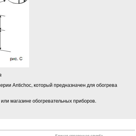
а
серии Antichoc, который предназначен для обогрева
е или магазине обогревательных приборов.