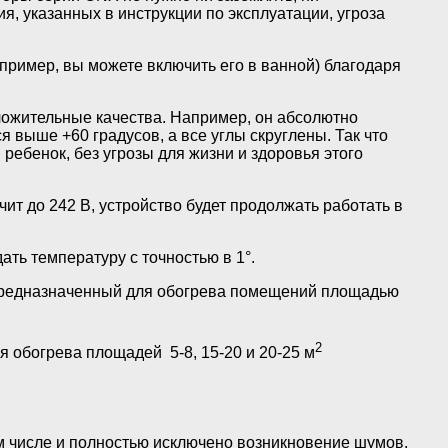
, указанных в инструкции по эксплуатации, угроза
ример, вы можете включить его в ванной) благодаря
ложительные качества. Например, он абсолютно
я выше +60 градусов, а все углы скруглены. Так что
ребенок, без угрозы для жизни и здоровья этого
ит до 242 В, устройство будет продолжать работать в
ть температуру с точностью в 1°.
, предназначенный для обогрева помещений площадью
2
я обогрева площадей 5-8, 15-20 и 20-25 м
м числе и полностью исключено возникновение шумов.