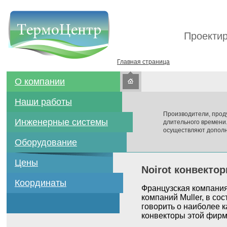
Проектир
Главная страница
О компании
Наши работы
Производители, прод
Инженерные системы
длительного времени
осуществляют дополн
Оборудование
Цены
Noirot конвекто
Координаты
Французская компания 
компаний Muller, в со
говорить о наиболее к
конвекторы этой фирм