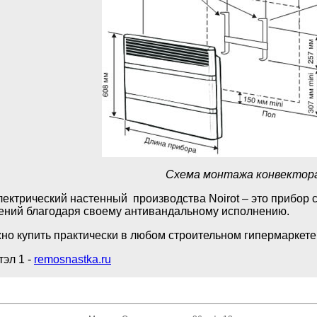
Схема монтажа конвектор
ектрический настенный производства Noirot – это прибор 
ний благодаря своему антивандальному исполнению.
жно купить практически в любом строительном гипермаркет
тэл 1 -
remosnastka.ru