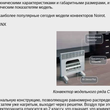
хническими характеристиками и габаритными размерами, и
ическим показателям модель.
аиболее популярные сегодня модели конвекторов Noirot.
CNX
Конвектор модельного ряда 
инальную конструкцию, позволяющую равномерно распредел
 затем уже нагретым, выходит через решетки. Воздух при э
лектрозащита относится ко 2 классу, что означает, что конв