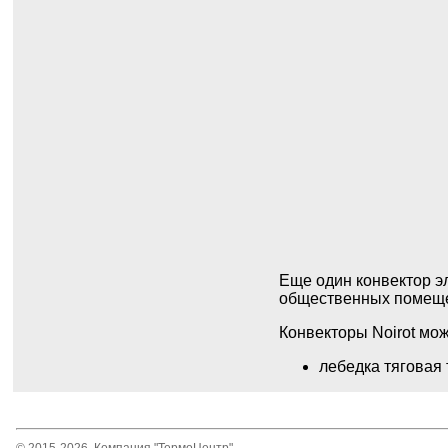
Еще один конвектор эл
общественных помеще
Конвекторы Noirot мо
лебедка тяговая 