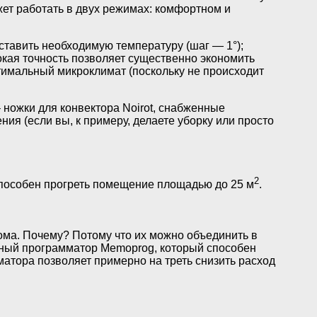
жет работать в двух режимах: комфортном и
тавить необходимую температуру (шаг — 1°);
окая точность позволяет существенно экономить
тимальный микроклимат (поскольку не происходит
 ножки для конвектора Noirot, снабженные
ия (если вы, к примеру, делаете уборку или просто
2
 способен прогреть помещение площадью до 25 м
.
 дома. Почему? Потому что их можно объединить в
льный программатор Memoprog, который способен
атора позволяет примерно на треть снизить расход