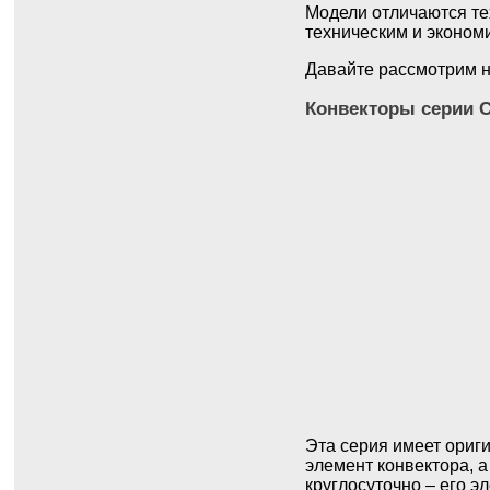
Модели отличаются те
техническим и эконом
Давайте рассмотрим н
Конвекторы серии 
Эта серия имеет ориг
элемент конвектора, а
круглосуточно – его э