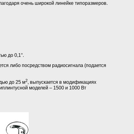
благодаря очень широкой линейке типоразмеров.
ю до 0,1°.
ется либо посредством радиосигнала (подается
2
дью до 25 м
, выпускается в модификациях
иплинтусной моделей – 1500 и 1000 Вт