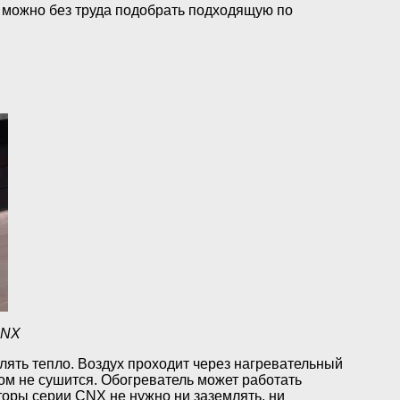
 можно без труда подобрать подходящую по
CNX
ять тепло. Воздух проходит через нагревательный
том не сушится. Обогреватель может работать
екторы серии CNX не нужно ни заземлять, ни