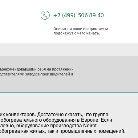
Звоните и наши специалисты
подскажут с чего начать.
 зарекомендовавшими себя на протяжении
дставителями заводов-производителей и
х конвекторов. Достаточно сказать, что группа
го обогревательного оборудования в Европе. Если
словно, оборудование производства Noirot;
 обогрева как жилых, так и промышленных помещений.