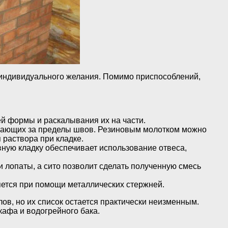
т индивидуального желания. Помимо приспособлений,
ей формы и раскалывания их на части.
упающих за пределы швов. Резиновым молотком можно
 раствора при кладке.
ную кладку обеспечивает использование отвеса,
 лопаты, а сито позволит сделать полученную смесь
яется при помощи металлических стержней.
ов, но их список остается практически неизменным.
кафа и водогрейного бака.