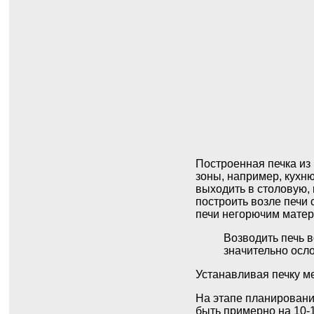
Построенная печка из
зоны, например, кухню
выходить в столовую,
построить возле печи 
печи негорючим матер
Возводить печь в
значительно осл
Устанавливая печку м
На этапе планировани
быть примерно на 10-