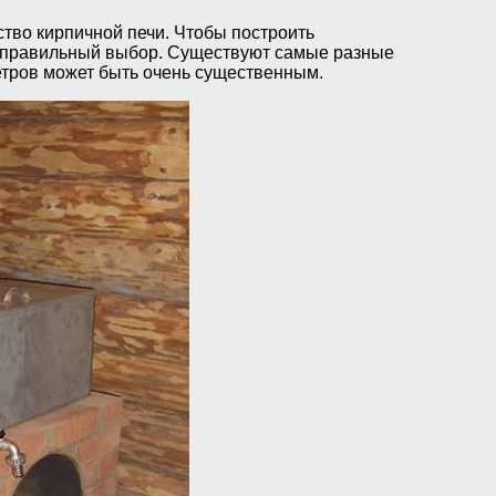
ство кирпичной печи. Чтобы построить
ть правильный выбор. Существуют самые разные
етров может быть очень существенным.