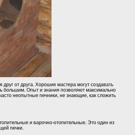
я друг от друга. Хорошие мастера могут создавать
нь большим. Опыт и знания позволяют максимально
часто неопытные печники, не знающие, как сложить
отопительные и варочно-отопительные. Это один из
щей печки.