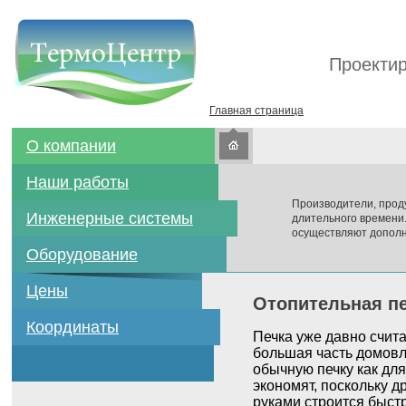
Проектир
Главная страница
О компании
Наши работы
Производители, прод
Инженерные системы
длительного времени
осуществляют дополн
Оборудование
Цены
Отопительная пе
Координаты
Печка уже давно счит
большая часть домовл
обычную печку как для
экономят, поскольку д
руками строится быстр