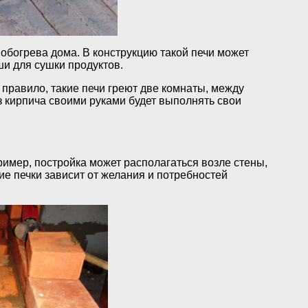
 обогрева дома. В конструкцию такой печи может
и для сушки продуктов.
правило, такие печи греют две комнаты, между
з кирпича своими руками будет выполнять свои
имер, постройка может располагаться возле стены,
е печки зависит от желания и потребностей