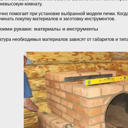
 невысокую комнату.
чно помогает при установке выбранной модели печки. Когд
чинать покупку материалов и заготовку инструментов.
воими руками: материалы и инструменты
атура необходимых материалов зависят от габаритов и типа