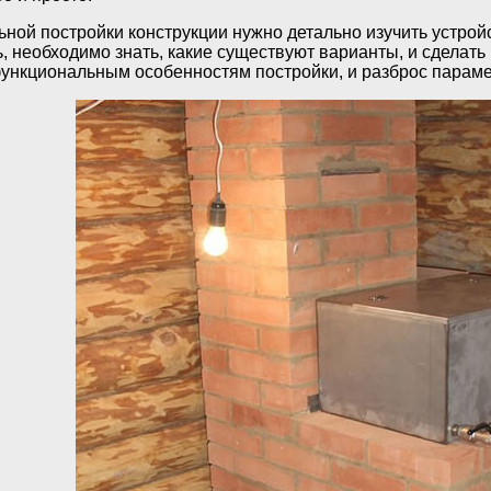
ной постройки конструкции нужно детально изучить устрой
, необходимо знать, какие существуют варианты, и сдела
функциональным особенностям постройки, и разброс парам