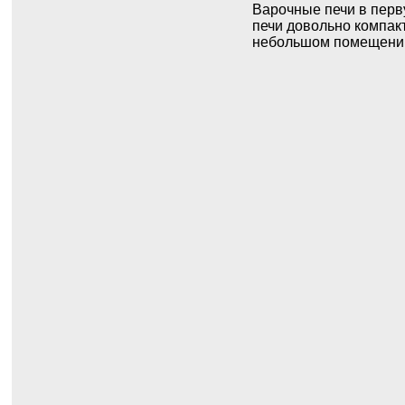
Варочные печи в перву
печи довольно компакт
небольшом помещении,