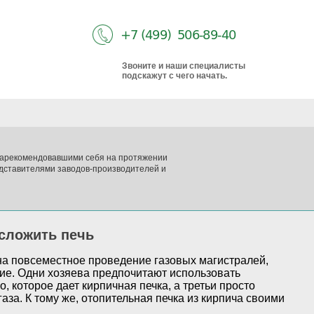
Звоните и наши специалисты
подскажут с чего начать.
 зарекомендовавшими себя на протяжении
дставителями заводов-производителей и
 сложить печь
на повсеместное проведение газовых магистралей,
ие. Одни хозяева предпочитают использовать
о, которое дает кирпичная печка, а третьи просто
аза. К тому же, отопительная печка из кирпича своими