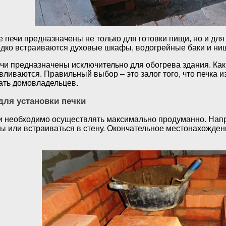
печи предназначены не только для готовки пищи, но и для
едко встраиваются духовые шкафы, водогрейные баки и ниш
чи предназначены исключительно для обогрева здания. Как 
ливаются. Правильный выбор – это залог того, что печка и
ать домовладельцев.
для установки печки
и необходимо осуществлять максимально продуманно. Напр
ы или встраиваться в стену. Окончательное местонахождени