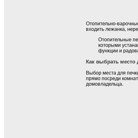
Отопительно-варочные 
входить лежанка, нер
Отопительные пе
которыми устанав
функции и радов
Как выбрать место 
Выбор места для печк
прямо посреди комнат
домовладельца.