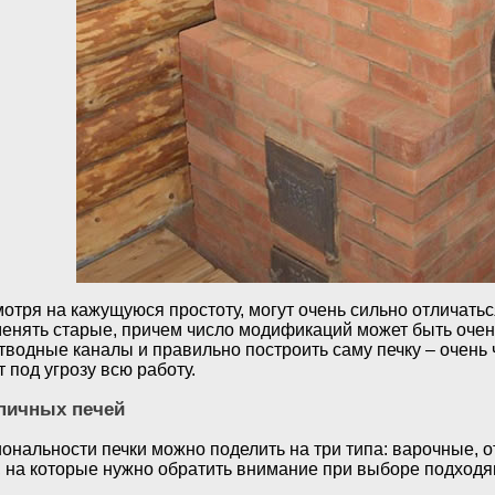
отря на кажущуюся простоту, могут очень сильно отличатьс
менять старые, причем число модификаций может быть оче
тводные каналы и правильно построить саму печку – очень 
т под угрозу всю работу.
пичных печей
ональности печки можно поделить на три типа: варочные, 
 на которые нужно обратить внимание при выборе подходя