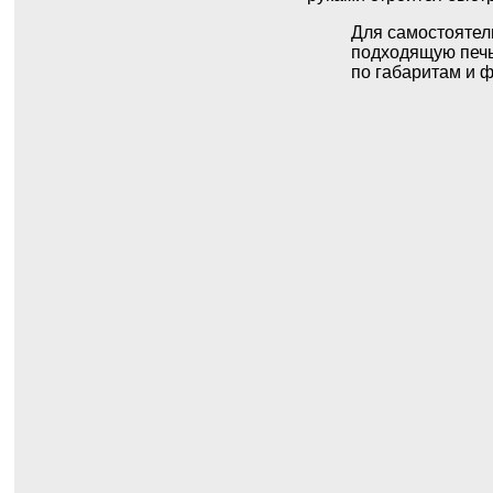
Для самостоятель
подходящую печь
по габаритам и 