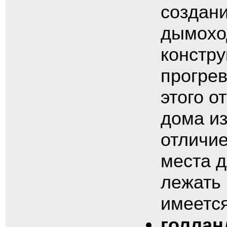
создан
дымохо
констру
прогрев
этого о
дома из
отличие
места д
лежать 
имеется
голлан