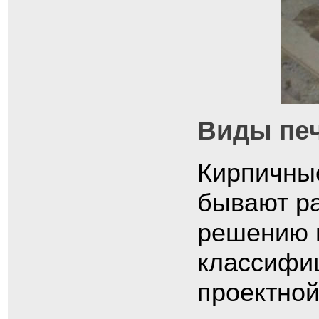
Виды печ
Кирпичны
бывают р
решению и
классифи
проектной