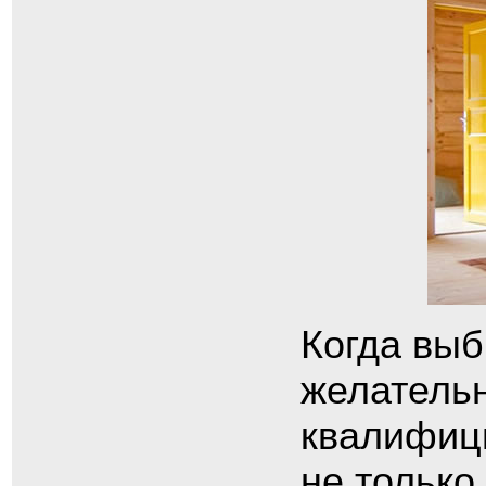
Когда выб
желательн
квалифиц
не только