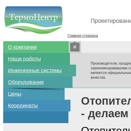
Проектировани
Главная страница
О компании
Наши работы
Производители, продук
зарекомендовавшими се
Инженерные системы
являются официальным
качества.
Оборудование
Цены
Отопител
Координаты
- делаем
Отопитель