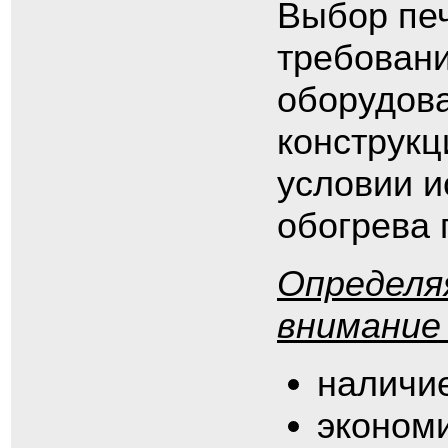
Выбор печ
требовани
оборудов
конструкц
условии и
обогрева
Определя
внимание
наличие
экономи