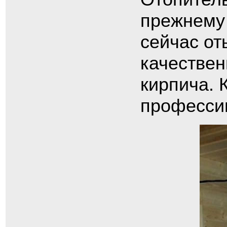
прежнему 
сейчас от
качествен
кирпича. 
профессии