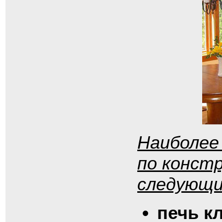
Наиболее
по конст
следующи
печь к