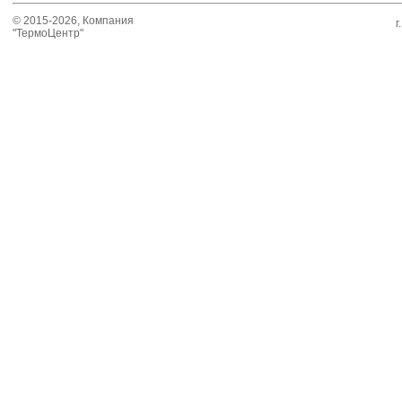
© 2015-2026, Компания
г
"ТермоЦентр"