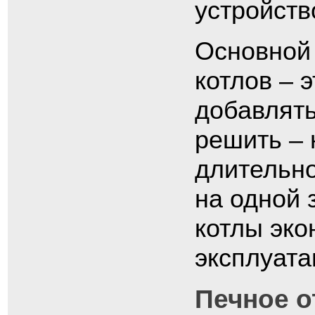
устройст
Основной 
котлов – 
добавлять
решить – 
длительно
на одной 
котлы эко
эксплуата
Печное о