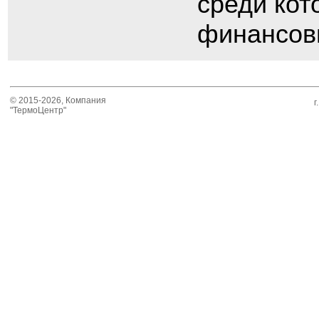
среди кот
финансов
© 2015-2026, Компания
г
"ТермоЦентр"