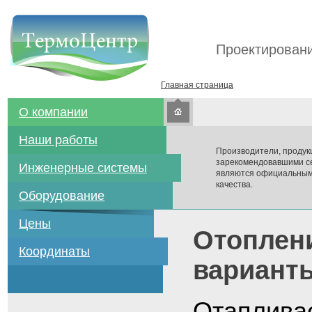
Проектировани
Главная страница
О компании
Наши работы
Производители, продук
зарекомендовавшими се
Инженерные системы
являются официальным
качества.
Оборудование
Цены
Отоплен
Координаты
вариант
Отаплива