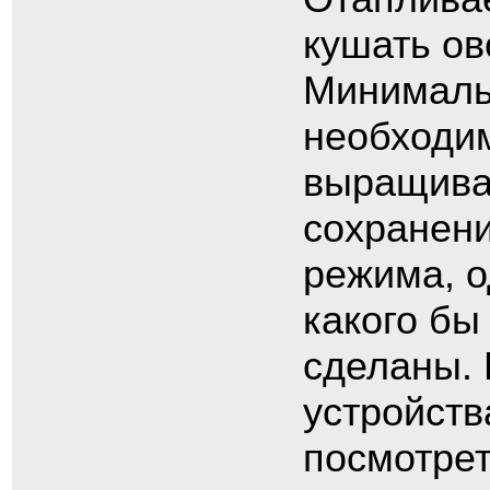
кушать ов
Минималь
необходим
выращиват
сохранени
режима, о
какого бы
сделаны. 
устройств
посмотрет