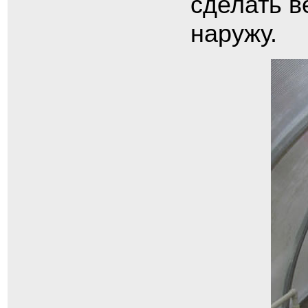
сделать в
наружу.