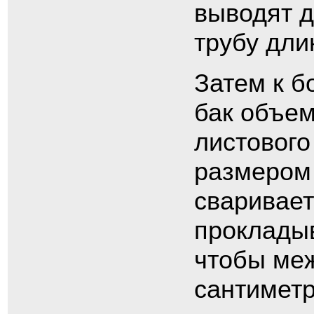
выводят д
трубу дли
Затем к б
бак объем
листового
размером 
сваривает
прокладыв
чтобы ме
сантиметр