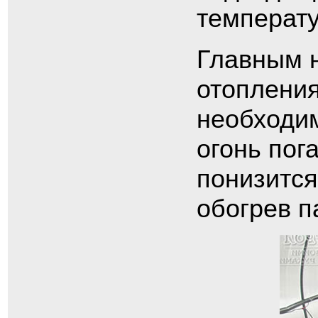
температу
Главным н
отопления
необходим
огонь пог
понизится
обогрев п