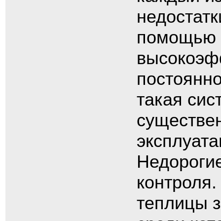
недостатк
помощью 
высокоэфф
постоянно
такая сис
существе
эксплуата
Недорогие
контроля.
теплицы з