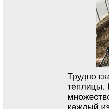
Трудно ск
теплицы. 
множество
каждый из