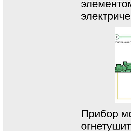
элементом
электриче
Прибор мо
огнетушит