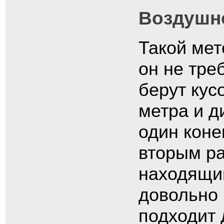
Воздушн
Такой мет
он не тре
берут кус
метра и д
один коне
вторым ра
находящий
довольно 
подходит