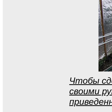
Чтобы сд
своими ру
приведен