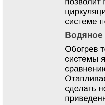
позволит 
циркуляци
системе п
Водяное
Обогрев 
системы 
сравнению
Отаплива
сделать н
приведен