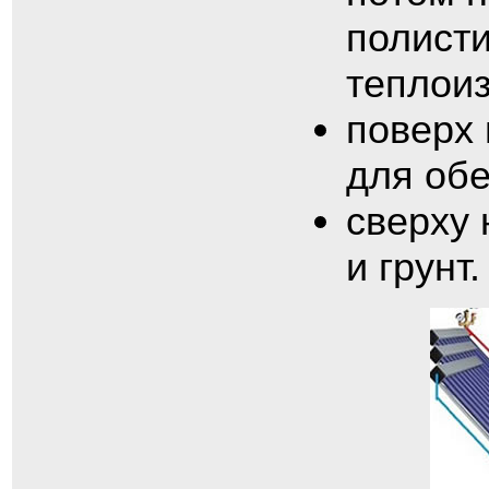
полисти
теплои
поверх
для обе
сверху 
и грунт.