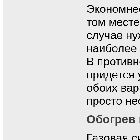
Экономнее
том месте
случае ну
наиболее 
В противн
придется 
обоих вар
просто не
Обогрев 
Газовая с