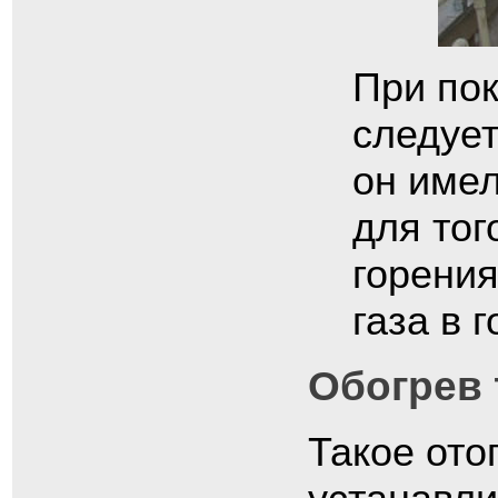
При пок
следует
он имел
для тог
горения
газа в 
Обогрев
Такое ото