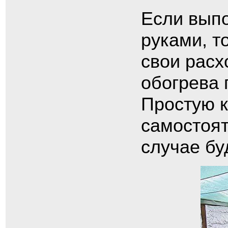
Если вып
руками, т
свои расх
обогрева 
Простую к
самостоят
случае б