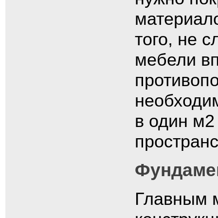
материало
того, не 
мебели вп
противоп
необходим
в один м2
пространс
Фундамен
Главным 