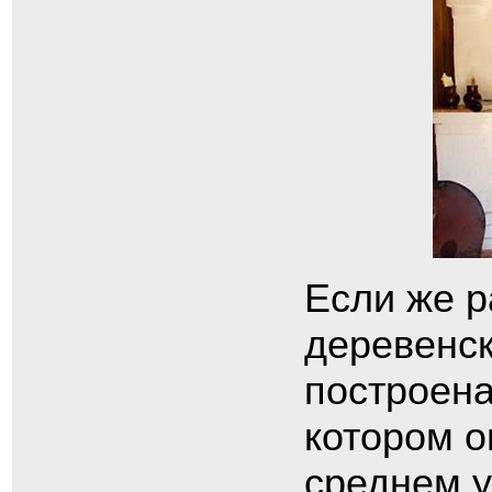
Если же р
деревенск
построена
котором о
среднем у