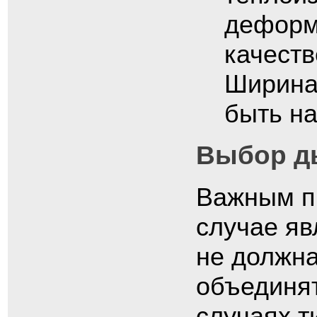
деформ
качеств
Ширина
быть н
Выбор д
Важным п
случае яв
не должна
объединят
случаях т