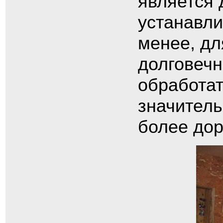
является 
устанавли
менее, д
долговечн
обработат
значитель
более дор