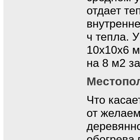
отдает те
внутренне
ч тепла. 
10х10х6 м
на 8 м2 за
Местопо
Что касае
от желаем
деревянн
обогрева 