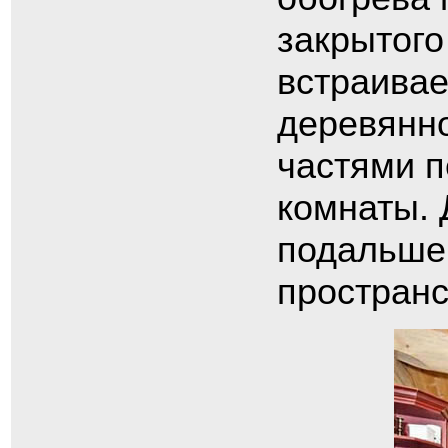
закрытого
встраивае
деревянно
частями п
комнаты. 
подальше,
пространс