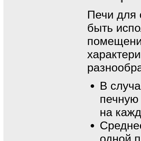
Печи для 
быть испо
помещени
характери
разнообра
В случа
печную
на кажд
Средне
одной п