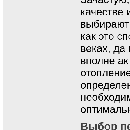
качестве 
выбирают 
как это с
веках, да
вполне ак
отопление
определен
необходим
оптимальн
Выбор п