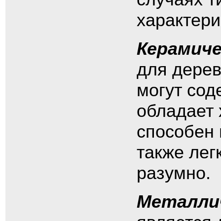
характери
Керамич
для дерев
могут сод
обладает 
способен 
также лег
разумно.
Металли