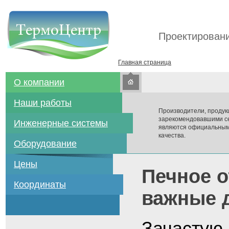
Проектировани
Главная страница
О компании
Наши работы
Производители, продук
зарекомендовавшими се
Инженерные системы
являются официальным
качества.
Оборудование
Цены
Печное о
Координаты
важные 
Зачастую,