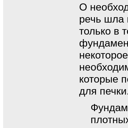
О необхо
речь шла 
только в 
фундамент
некоторое
необходим
которые п
для печки
Фундаме
плотных