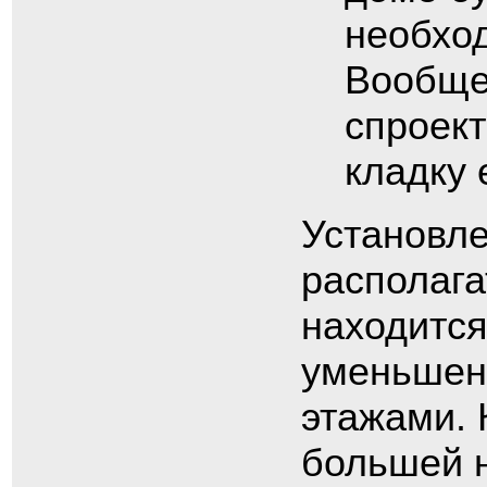
необход
Вообще,
спроект
кладку 
Установле
располага
находится
уменьшени
этажами. 
большей н