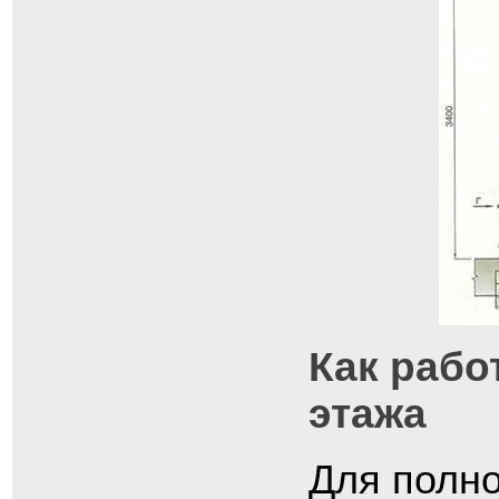
Как рабо
этажа
Для полно