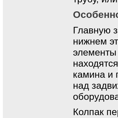
Особенно
Главную з
нижнем эт
элементы 
находятся
камина и
над задви
оборудова
Колпак пе