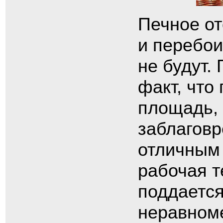
Печное от
и перебои
не будут.
факт, что
площадь, 
заблаговр
отличным
рабочая т
поддается
неравном