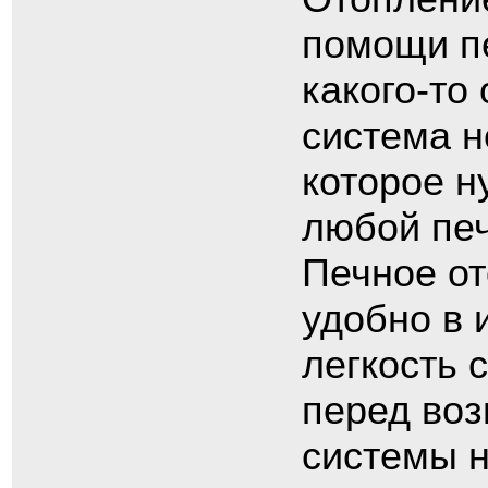
помощи пе
какого-то
система н
которое н
любой печ
Печное от
удобно в 
легкость 
перед воз
системы н