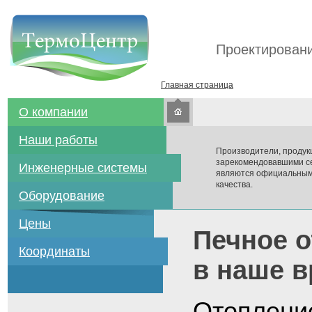
Проектировани
Главная страница
О компании
Наши работы
Производители, продук
зарекомендовавшими се
Инженерные системы
являются официальным
качества.
Оборудование
Цены
Печное о
Координаты
в наше 
Отопление