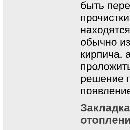
быть пере
прочистки
находятся
обычно из
кирпича, 
проложить
решение п
появление
Закладка
отоплен