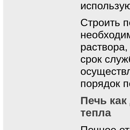
использу
Строить п
необходим
раствора,
срок служ
осуществл
порядок п
Печь как
тепла
Печное от