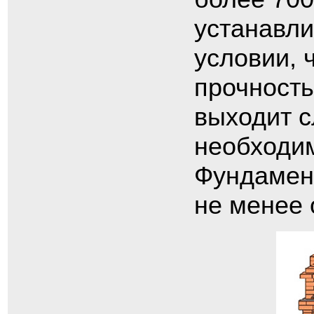
устанавли
условии, 
прочность
выходит с
необходи
Фундамент
не менее 