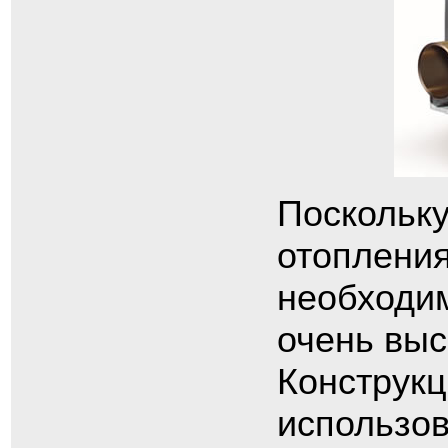
Поскольку
отопления
необходим
очень выс
Конструк
использо