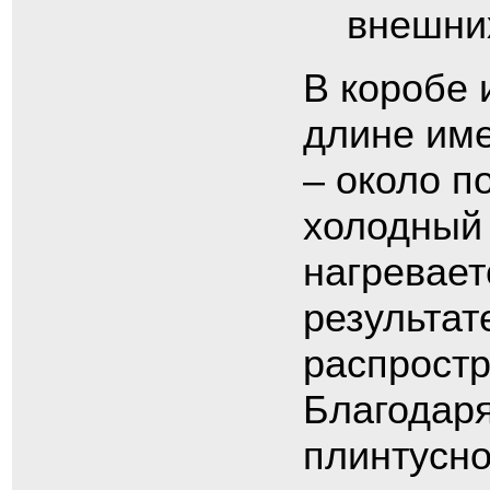
внешни
В коробе 
длине име
– около по
холодный 
нагревает
результа
распростр
Благодаря
плинтусно