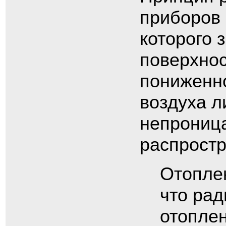
приборов 
которого 
поверхнос
пониженно
воздуха л
непроница
распрост
Отоплен
что рад
отопле