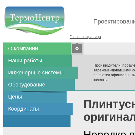
Проектировани
Главная страница
О компании
Наши работы
Производители, продук
зарекомендовавшими се
Инженерные системы
являются официальным
качества.
Оборудование
Цены
Плинтусн
Координаты
оригинал
Нередко 