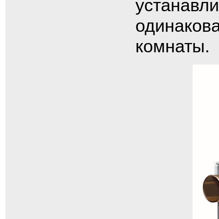
устанавли
одинакова
комнаты.