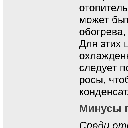
отопитель
может быт
обогрева,
Для этих 
охлажденн
следует п
росы, что
конденсат
Минусы 
Среди от