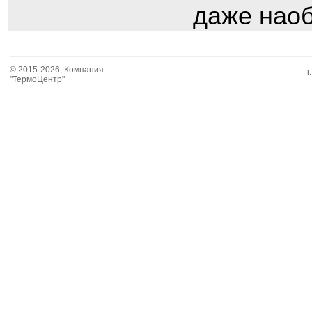
даже наоб
© 2015-2026, Компания
г
"ТермоЦентр"