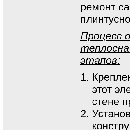
ремонт са
плинтусно
Процесс 
теплосна
этапов:
Крепле
этот эл
стене 
Установ
констр