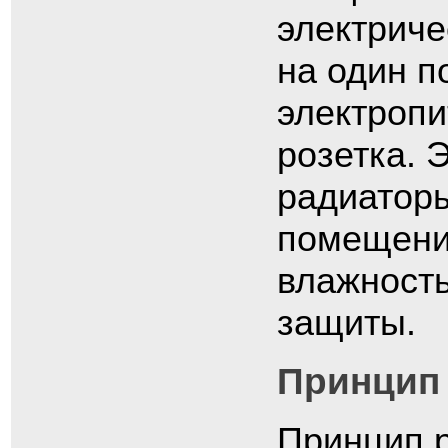
электриче
на один п
электропи
розетка. 
радиаторы
помещени
влажность
защиты.
Принцип 
Принцип 