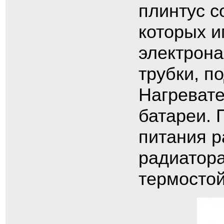
плинтус с
которых 
электрона
трубки, п
Нагревате
батареи. 
питания р
радиатора
термостой