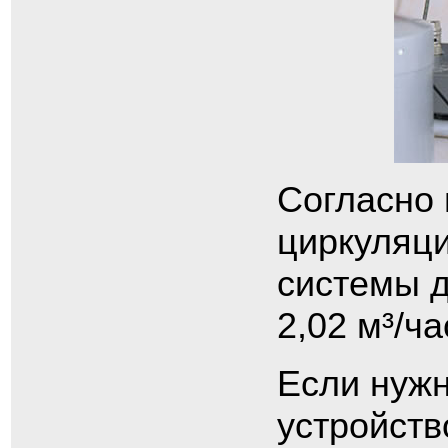
Согласно
циркуляц
системы д
2,02 м³/ча
Если нуж
устройст