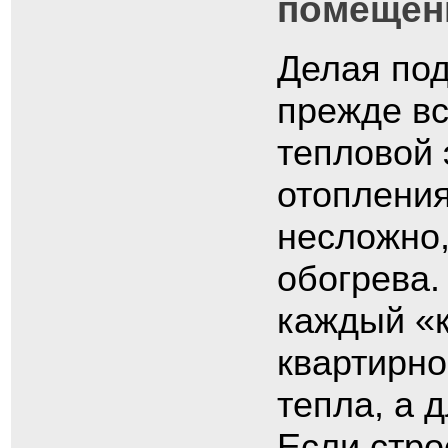
помещен
Делая под
прежде вс
тепловой 
отопления
несложно,
обогрева.
каждый «к
квартирно
тепла, а 
Если стро