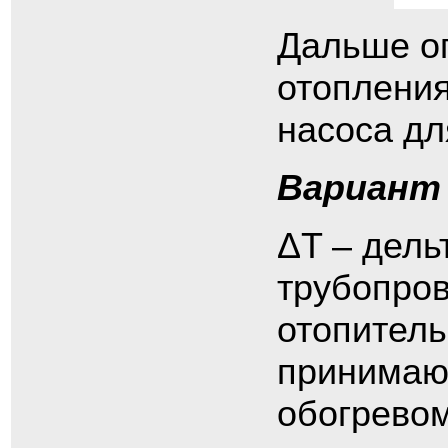
Дальше оп
отопления
насоса дл
Вариант
ΔT – дель
трубопров
отопитель
принимают
обогревом