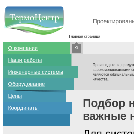
Проектировани
Главная страница
О компании
Наши работы
Производители, продук
зарекомендовавшими се
Инженерные системы
являются официальным
качества.
Оборудование
Цены
Подбор н
Координаты
важные 
Для сист