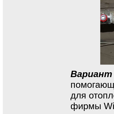
Вариант
помогающи
для отоп
фирмы Wi