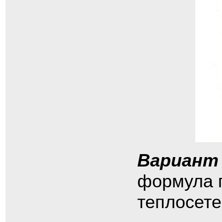
Вариант
формула 
теплосете