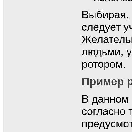
Выбирая, 
следует у
Желатель
людьми, у
ротором.
Пример р
В данном 
согласно
предусмот