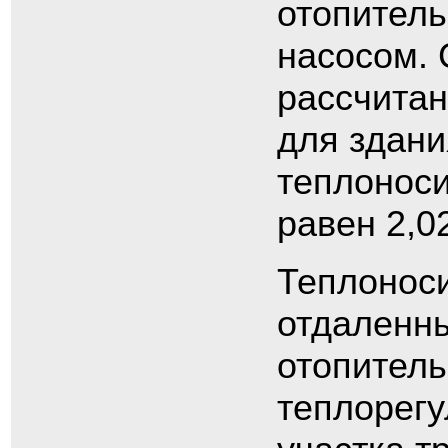
отопител
насосом.
рассчитан
для здани
теплоноси
равен 2,02
Теплоноси
отдаленны
отопитель
теплорег