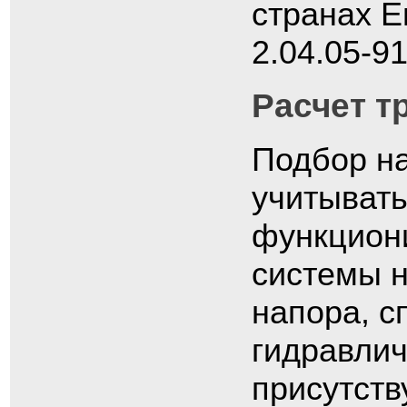
странах Е
2.04.05-91
Расчет т
Подбор н
учитывать
функциони
системы н
напора, с
гидравлич
присутств