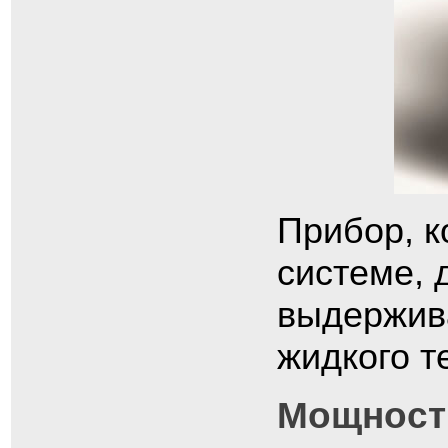
Прибор, к
системе, 
выдержив
жидкого т
Мощность