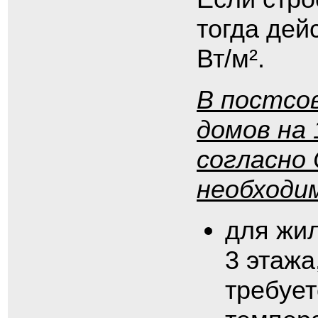
тогда дей
Вт/м².
В постсо
домов на 
согласно 
необходи
для жи
3 этажа
требует