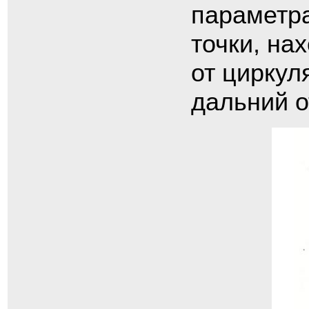
параметра
точки, на
от циркул
дальний о