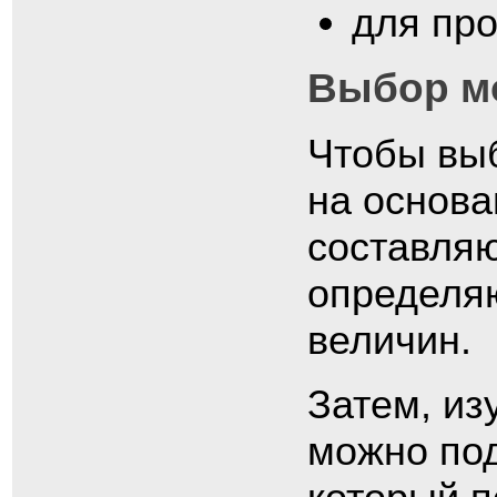
для про
Выбор м
Чтобы выб
на основа
составляю
определяю
величин.
Затем, из
можно под