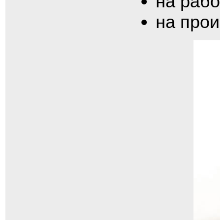
на рабо
на прои