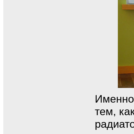
Именно 
тем, ка
радиато