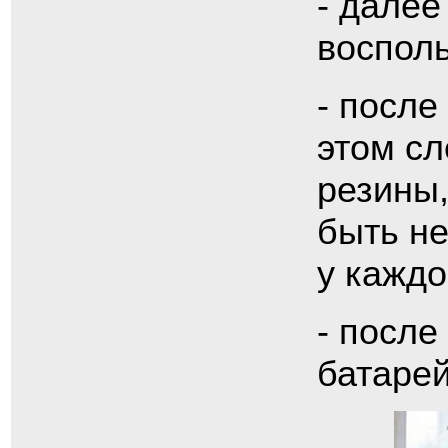
- далее
воспол
- после
этом сл
резины
быть не
у каждо
- после
батарей