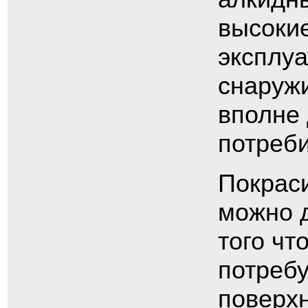
высокие
эксплуа
снаружи
вполне 
потреби
Покраси
можно 
того чт
потребу
поверхн