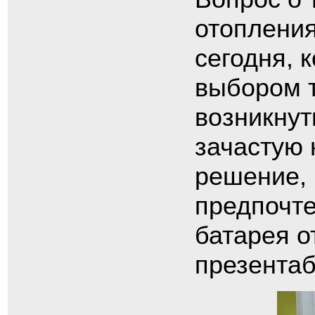
отопления
сегодня, 
выбором т
возникнут
зачастую 
решение, 
предпочте
батарея о
презента