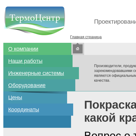
Проектировани
Главная страница
О компании
Наши работы
Производители, продук
зарекомендовавшими се
Инженерные системы
являются официальным
качества.
Оборудование
Цены
Покраска
Координаты
какой кр
Вопрос о 