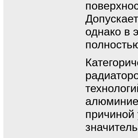
поверхнос
Допускает
однако в 
полностью
Категорич
радиатор
технологи
алюминие
причиной
значитель