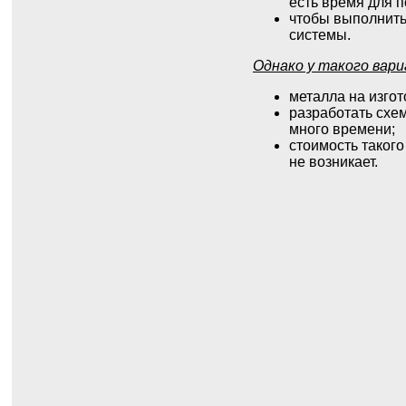
есть время для 
чтобы выполнить
системы.
Однако у такого вар
металла на изгот
разработать схем
много времени;
стоимость такого
не возникает.