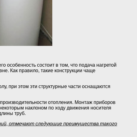
о особенность состоит в том, что подача нагретой
не. Как правило, такие конструкции чаще
олу, при этом эти структурные части оснащаются
я производительности отопления. Монтаж приборов
 некоторым наклоном по ходу движения носителя
длины труб.
ений, отмечают следующие преимущества такого