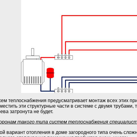
хем теплоснабжения предусматривает монтаж всех этих при
зместить эти структурные части в системе с двумя трубами,
ева затронута не будет.
оронам такого типа систем теплоснабжения специалис
ой вариант отопления в доме загородного типа очень сложн