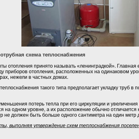
нотрубная схема теплоснабжения
ты отопления принято называть «ленинградкой». Главная ег
яду приборов отопления, расположенных на одинаковом уров
рах, нежели в частных домах.
теплоснабжения такого типа предполагает укладку труб в п
 уменьшения потерь тепла при его циркуляции и увеличени
я на одном уровне, а их расположение обычно отличается
тр не должен быть больше одного сантиметра на один метр 
ты, выполняя утверждение схем теплоснабжения посел