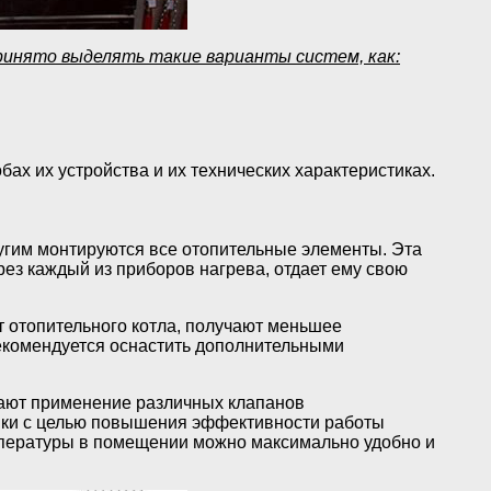
принято выделять такие варианты систем, как:
бах их устройства и их технических характеристиках.
ругим монтируются все отопительные элементы. Эта
рез каждый из приборов нагрева, отдает ему свою
т отопительного котла, получают меньшее
рекомендуется оснастить дополнительными
ают применение различных клапанов
овки с целью повышения эффективности работы
мпературы в помещении можно максимально удобно и