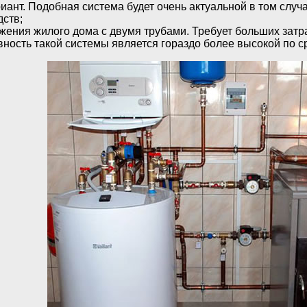
ант. Подобная система будет очень актуальной в том случ
ств;
ения жилого дома с двумя трубами. Требует больших затрат
ность такой системы является гораздо более высокой по с