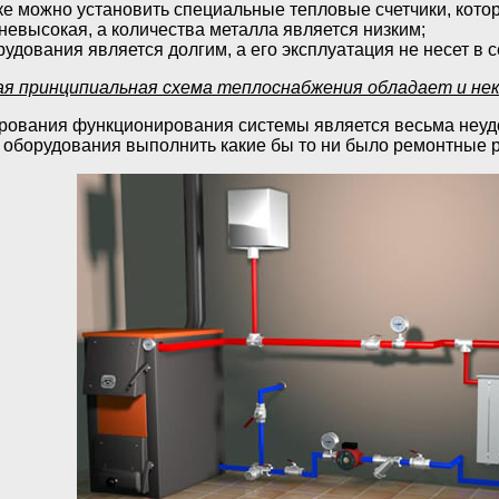
ке можно установить специальные тепловые счетчики, котор
невысокая, а количества металла является низким;
удования является долгим, а его эксплуатация не несет в 
ная принципиальная схема теплоснабжения обладает и н
рования функционирования системы является весьма неу
 оборудования выполнить какие бы то ни было ремонтные 