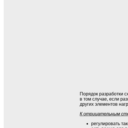
Порядок разработки с
в том случае, если ра
других элементов нагр
К отрицательным ст
регулировать так