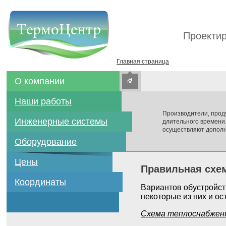
Проектир
Главная страница
О компании
Наши работы
Производители, прод
Инженерные системы
длительного времени
осуществляют дополн
Оборудование
Цены
Правильная схем
Координаты
Вариантов обустройст
некоторые из них и ос
Схема теплоснабжени