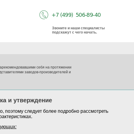
Звоните и наши специалисты
подскажут с чего начать.
 зарекомендовавшими себя на протяжении
дставителями заводов-производителей и
ка и утверждение
о, поэтому следует более подробно рассмотреть
рактеристиках.
дующих: