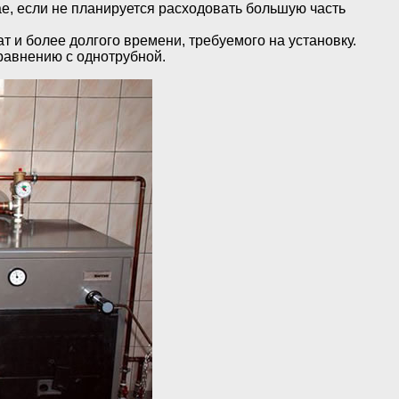
ае, если не планируется расходовать большую часть
 и более долгого времени, требуемого на установку.
равнению с однотрубной.