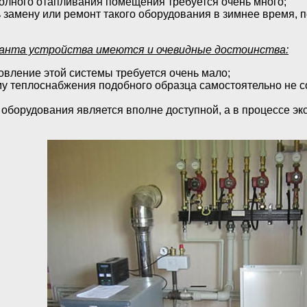
полного отапливания помещения требуется очень много;
 замену или ремонт такого оборудования в зимнее время, 
ианта устройства имеются и очевидные достоинства:
овление этой системы требуется очень мало;
у теплоснабжения подобного образца самостоятельно не сос
 оборудования является вполне доступной, а в процессе эк