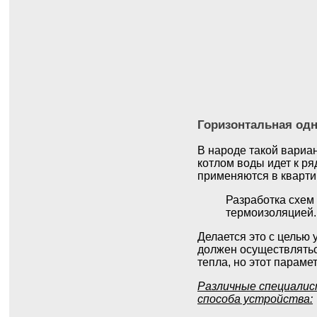
Горизонтальная од
В народе такой вариан
котлом воды идет к р
применяются в кварти
Разработка схем 
термоизоляцией.
Делается это с целью
должен осуществлятьс
тепла, но этот параме
Различные специалис
способа устройства: