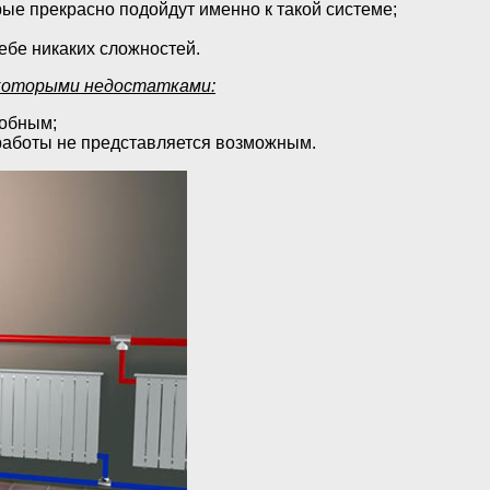
ые прекрасно подойдут именно к такой системе;
себе никаких сложностей.
екоторыми недостатками:
добным;
работы не представляется возможным.