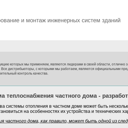
ование и монтаж инженерных систем зданий
укцию которых мы применяем, являются лидерами в своей области, отлично
. Все дистрибьюторы, с которыми мы работаем, являются официальными пре
ительный контроль качества.
а теплоснабжения частного дома - разработ
ва системы отопления в частном доме может быть нескольк
тановиться на особенностях их устройства и технических ха
я частного дома, как правило, может быть одной из сле