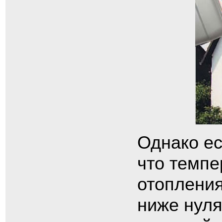
Однако ес
что темпе
отопления
ниже нуля