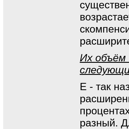
существен
возрастае
скомпенс
расширит
Их объём
следующи
Е - так 
расширени
процентах
разный. Д