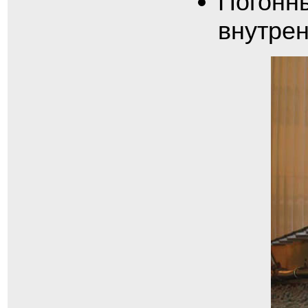
Погонн
внутрен