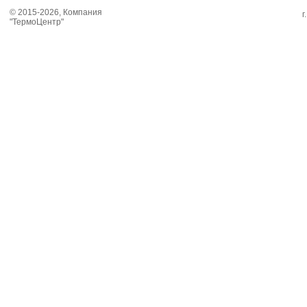
© 2015-2026, Компания
г
"ТермоЦентр"