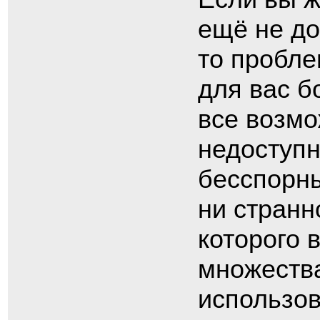
ещё не до
то пробле
для вас б
все возмо
недоступн
бесспорны
ни странн
которого 
множества
использов