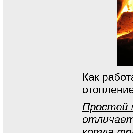
Как работ
отоплени
Простой 
отличает
котла тр