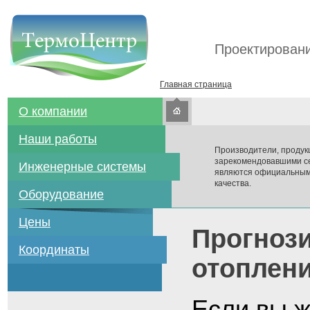
Проектировани
Главная страница
О компании
Наши работы
Производители, продук
зарекомендовавшими се
Инженерные системы
являются официальным
качества.
Оборудование
Цены
Прогнози
Координаты
отоплен
Если вы ж