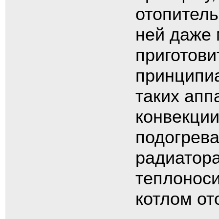
отопитель
ней даже 
приготови
принципиа
таких апп
конвекции
подогрева
радиатора
теплоноси
котлом от