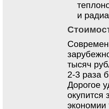
теплон
и радиа
Стоимост
Современ
зарубежно
тысяч руб
2-3 раза 
Дорогое у
окупится 
экономии 