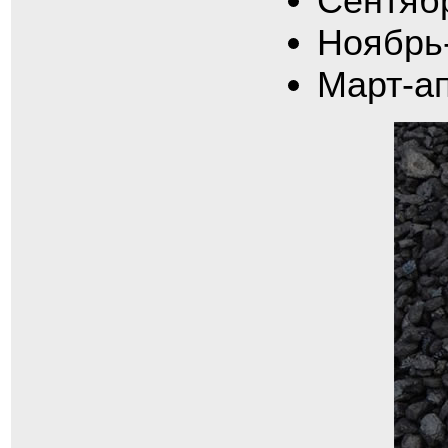
Сентябр
Ноябрь-
Март-ап