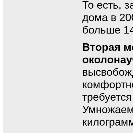
То есть, 
дома в 20
больше 14
Вторая м
околонау
высвобожд
комфортно
требуется
Умножаем 
килограмм