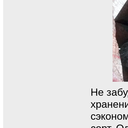
Не заб
хранени
сэконом