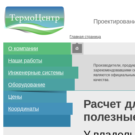
Проектировани
Главная страница
О компании
Наши работы
Производители, продук
зарекомендовавшими се
Инженерные системы
являются официальным
качества.
Оборудование
Цены
Расчет д
Координаты
полезны
У владель