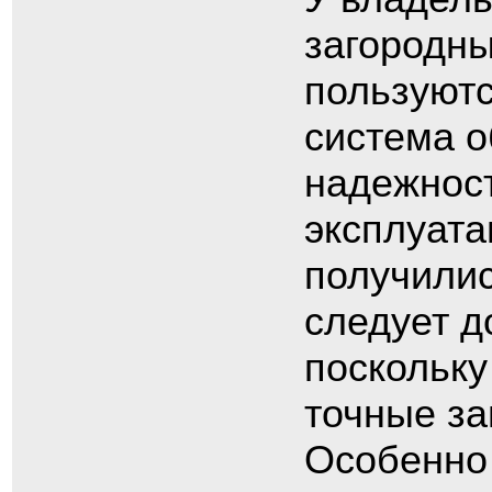
загородн
пользуютс
система о
надежнос
эксплуата
получилис
следует 
поскольку
точные за
Особенно 