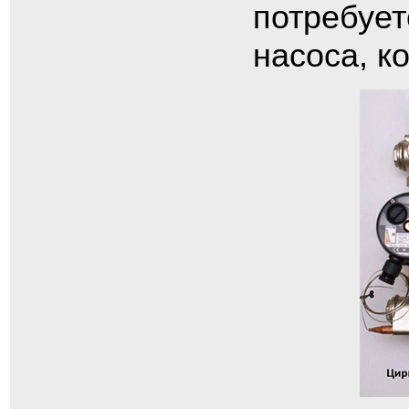
потребует
насоса, к