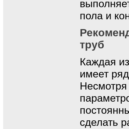
выполняет
пола и ко
Рекоменд
труб
Каждая из
имеет ряд
Несмотря 
параметро
постоянны
сделать р