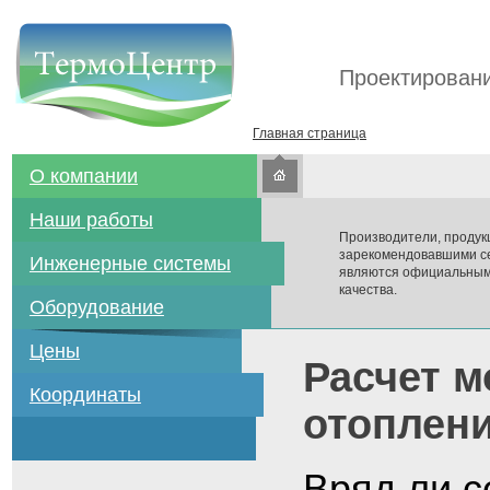
Проектировани
Главная страница
О компании
Наши работы
Производители, продук
зарекомендовавшими се
Инженерные системы
являются официальным
качества.
Оборудование
Цены
Расчет м
Координаты
отоплен
Вряд ли с