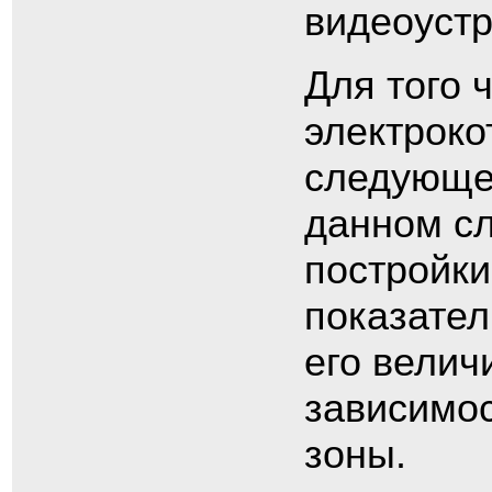
видеоустр
Для того 
электроко
следующе
данном с
постройки
показател
его велич
зависимос
зоны.