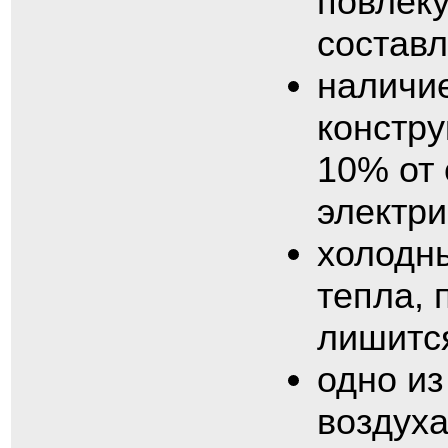
повлеку
состав
наличие
констру
10% от 
электри
холодны
тепла, 
лишитс
одно из
воздуха