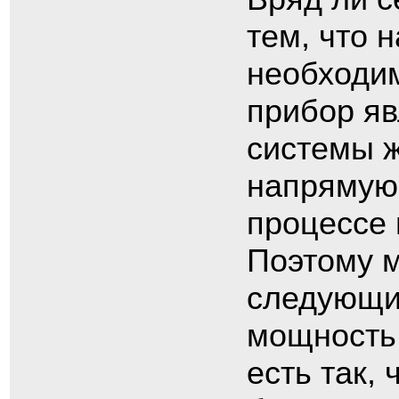
тем, что 
необходим
прибор яв
системы ж
напрямую 
процессе 
Поэтому м
следующим
мощность 
есть так,