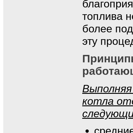
благоприя
топлива н
более под
эту проце
Принцип
работающ
Выполняя
котла от
следующи
средни