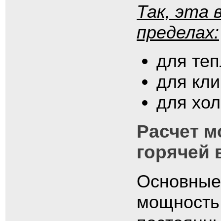
Так, эта 
пределах:
для теп
для кли
для хол
Расчет м
горячей
Основные
мощность 