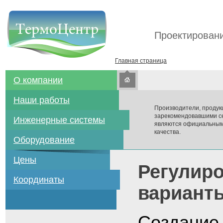
Проектировани
Главная страница
О компании
Наши работы
Производители, продук
зарекомендовавшими се
Инженерные системы
являются официальным
качества.
Оборудование
Цены
Регулиро
Координаты
вариант
Создание