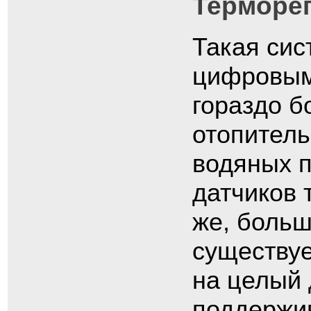
Терморе
Такая си
цифровым 
гораздо б
отопитель
водяных п
датчиков 
же, больш
существуе
на целый 
поддержи