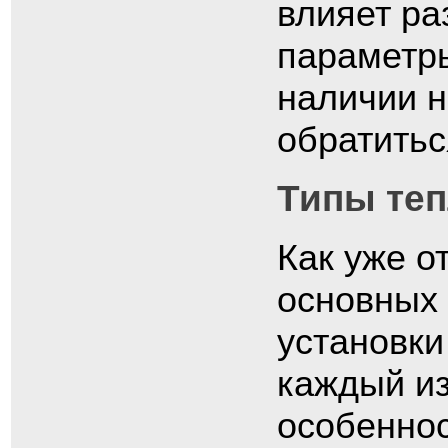
влияет ра
параметры
наличии н
обратить
Типы те
Как уже о
основных
установки
каждый из
особеннос