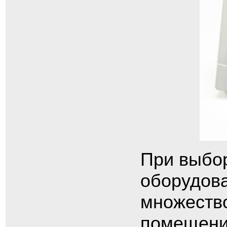
При выбо
оборудова
множество
помещени