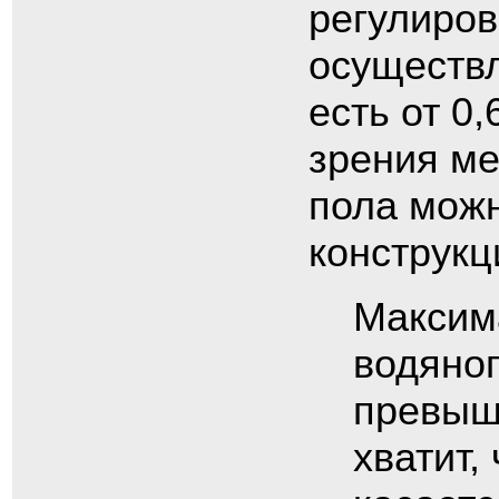
регулиров
осуществл
есть от 0,
зрения ме
пола можн
конструкц
Максим
водяног
превыша
хватит,