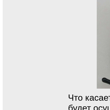
Что касае
будет осу