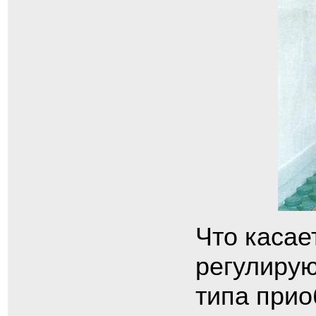
Что касае
регулирую
типа прио