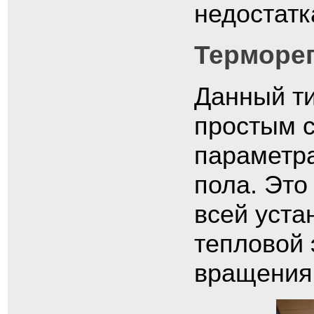
недостатк
Терморе
Данный ти
простым с
параметра
пола. Это
всей уста
тепловой 
вращения