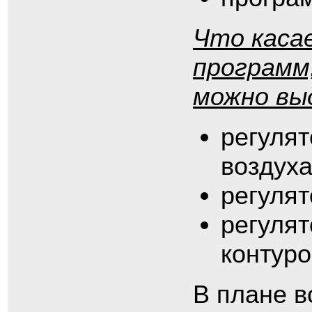
Что каса
программ
можно вы
регуля
воздуха
регулят
регулят
контуро
В плане 