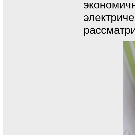
экономичн
электриче
рассматри