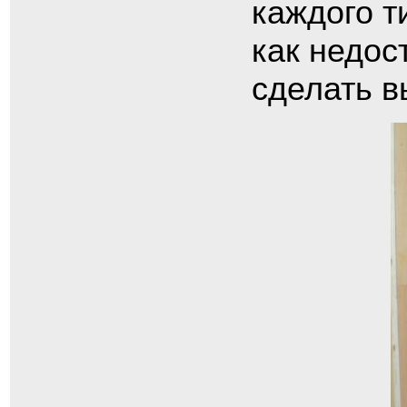
каждого т
как недос
сделать в