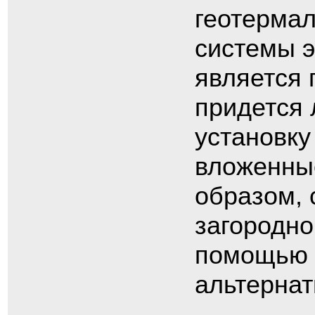
геотермал
системы э
является 
придется 
установку
вложенные
образом, 
загородно
помощью г
альтернат