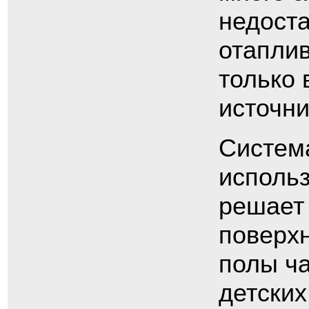
недоста
отаплив
только 
источни
Система
исполь
решает 
поверхн
полы ча
детских