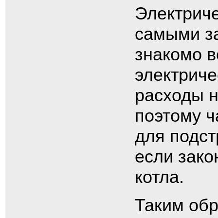
Электриче
самыми за
знакомо в
электрич
расходы н
поэтому ч
для подст
если зако
котла.
Таким обр