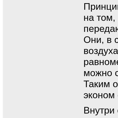
Принци
на том,
переда
Они, в 
воздуха
равноме
можно с
Таким о
эконом 
Внутри