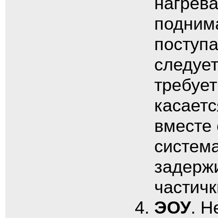
нагрева
поднима
поступа
следует
требует
касаетс
вместе 
система
задерж
частичк
ЭОУ
. Н