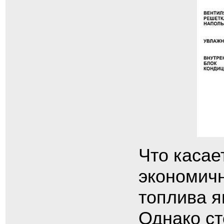
Что касае
экономич
топлива я
Однако ст