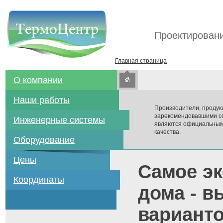
Проектировани
Главная страница
О компании
Наши работы
Производители, продук
зарекомендовавшими се
Инженерные системы
являются официальным
качества.
Оборудование
Цены
Самое эк
Координаты
дома - в
вариант