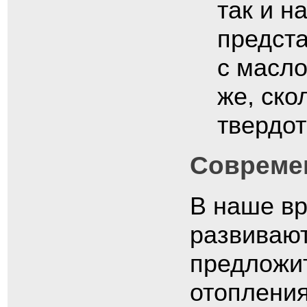
так и н
предста
с масло
же, ско
твердот
Совреме
В наше вр
развивают
предложи
отопления