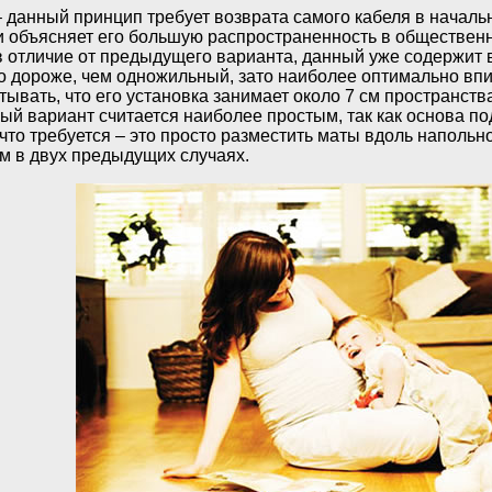
 данный принцип требует возврата самого кабеля в началь
 и объясняет его большую распространенность в обществен
в отличие от предыдущего варианта, данный уже содержит в
ко дороже, чем одножильный, зато наиболее оптимально впи
тывать, что его установка занимает около 7 см пространств
ый вариант считается наиболее простым, так как основа по
 что требуется – это просто разместить маты вдоль напольно
ем в двух предыдущих случаях.