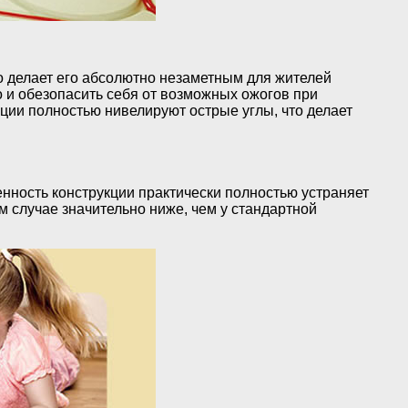
то делает его абсолютно незаметным для жителей
 и обезопасить себя от возможных ожогов при
кции полностью нивелируют острые углы, что делает
бенность конструкции практически полностью устраняет
м случае значительно ниже, чем у стандартной