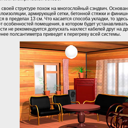
 своей структуре похож на многослойный сэндвич. Основан
еплоизоляции, армирующей сетки, бетонной стяжки и финиш
я в пределах 13 см. Что касается способа укладки, то зде
от особенностей помещения, в котором будет устанавливат
ти не рекомендуется допускать нахлест кабелей друг на др
менее полсантиметра приведет к перегреву всей системы.