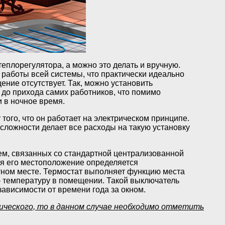
плорегулятора, а можно это делать и вручную.
работы всей системы, что практически идеально
ние отсутствует. Так, можно установить
до прихода самих работников, что помимо
 в ночное время.
того, что он работает на электрическом принципе.
й сложности делает все расходы на такую установку
ем, связанных со стандартной централизованной
тя его местоположение определяется
тном месте. Термостат выполняет функцию места
 температуру в помещении. Такой выключатель
ависимости от времени года за окном.
ического, то в данном случае необходимо отметить