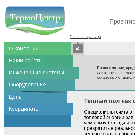
Проектир
Главная страница
О компании
Наши работы
Производители, прод
Инженерные системы
длительного времени
осуществляют дополн
Оборудование
Цены
Теплый пол как 
Координаты
Специалисты считают,
тепловой энергии рав
чем внизу. Отсюда и 
превратить в реально
теплого пола на водно