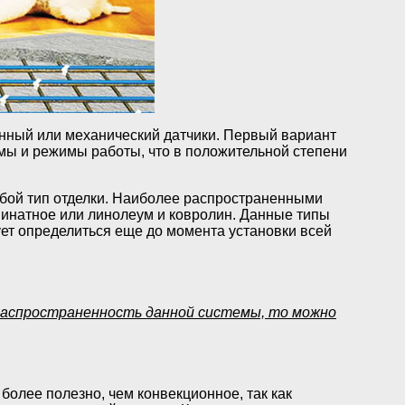
онный или механический датчики. Первый вариант
мы и режимы работы, что в положительной степени
юбой тип отделки. Наиболее распространенными
минатное или линолеум и ковролин. Данные типы
ует определиться еще до момента установки всей
распространенность данной системы, то можно
 более полезно, чем конвекционное, так как