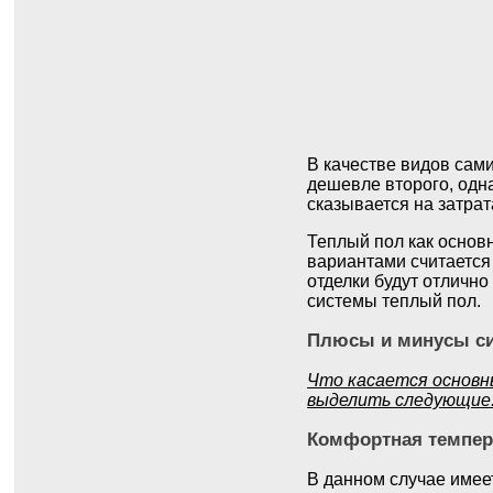
В качестве видов сам
дешевле второго, одн
сказывается на затрат
Теплый пол как основ
вариантами считается
отделки будут отличн
системы теплый пол.
Плюсы и минусы си
Что касается основн
выделить следующие
Комфортная темпер
В данном случае имеет