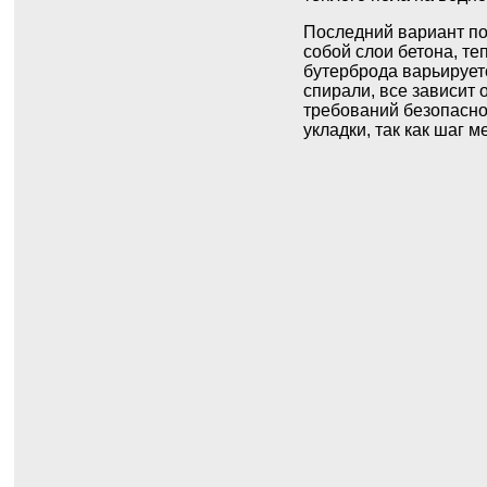
Последний вариант по
собой слои бетона, т
бутерброда варьируетс
спирали, все зависит 
требований безопаснос
укладки, так как шаг 