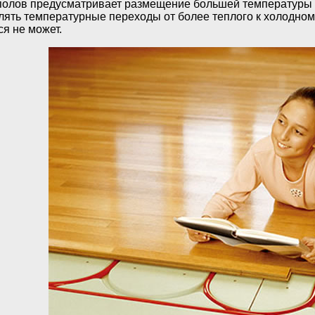
полов предусматривает размещение большей температуры вн
ять температурные переходы от более теплого к холодному 
я не может.