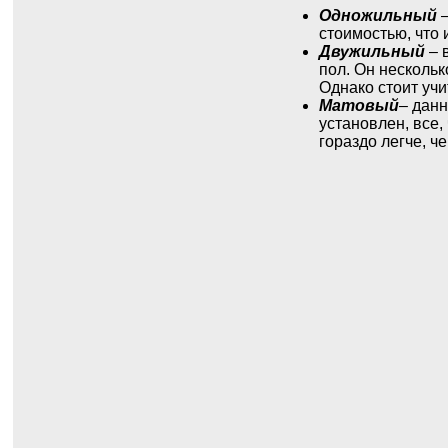
Одножильный
–
стоимостью, что
Двужильный
– 
пол. Он несколь
Однако стоит учи
Матовый
– данн
установлен, все,
гораздо легче, ч