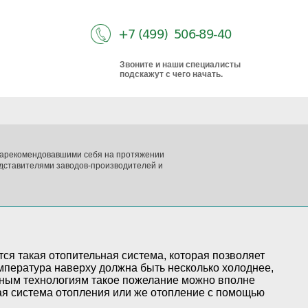
Звоните и наши специалисты
подскажут с чего начать.
 зарекомендовавшими себя на протяжении
дставителями заводов-производителей и
ся такая отопительная система, которая позволяет
мпература наверху должна быть несколько холоднее,
енным технологиям такое пожелание можно вполне
ая система отопления или же отопление с помощью