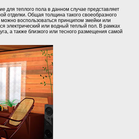
ие для теплого пола в данном случае представляет
ной отделки. Общая толщина такого своеобразного
сь можно воспользоваться принципом змейки или
ься электрический или водный теплый пол. В рамках
уга, а также близкого или тесного размещения самой