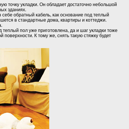
ную точку укладки. Он обладает достаточно небольшой
ных зданиях.
 себе обратный кабель, как основание под теплый
шется в стандартные дома, квартиры и коттеджи.
а.
д теплый пол уже приготовлена, да и шаг укладки тоже
й поверхности. К тому же, снять такую стяжку будет