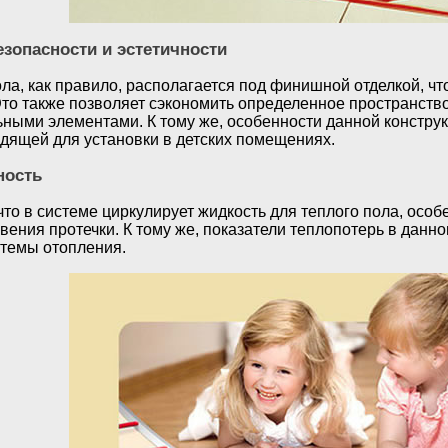
зопасности и эстетичности
ла, как правило, располагается под финишной отделкой, ч
то также позволяет сэкономить определенное пространство
ьными элементами. К тому же, особенности данной констру
дящей для установки в детских помещениях.
ность
что в системе циркулирует жидкость для теплого пола, осо
ения протечки. К тому же, показатели теплопотерь в данно
темы отопления.