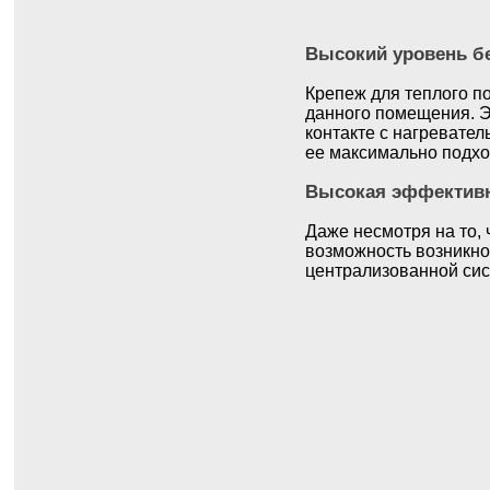
Высокий уровень бе
Крепеж для теплого по
данного помещения. Э
контакте с нагревател
ее максимально подхо
Высокая эффектив
Даже несмотря на то, 
возможность возникнов
централизованной сис