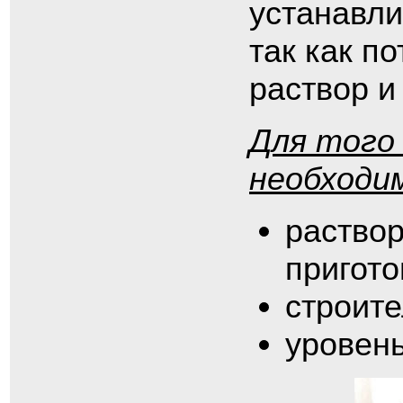
устанавли
так как п
раствор и
Для того
необходи
раствор
пригото
строит
уровень