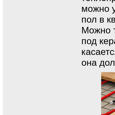
можно у
пол в к
Можно 
под кер
касаетс
она дол