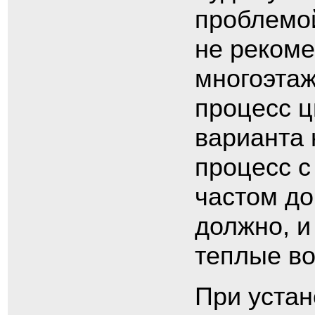
проблемой
не рекоме
многоэтаж
процесс ц
варианта 
процесс с
частом до
должно, и
теплые во
При устан