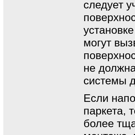
следует у
поверхнос
установке
могут вы
поверхнос
не должна
системы д
Если напо
паркета, 
более тща