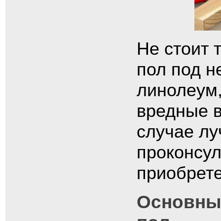
Не стоит 
пол под н
линолеум,
вредные в
случае лу
проконсул
приобрете
Основны