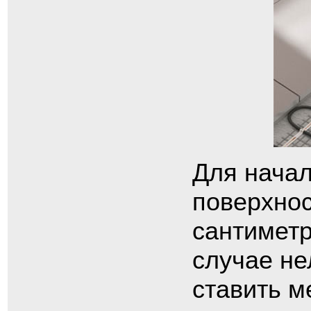
Для нача
поверхнос
сантиметр
случае не
ставить м