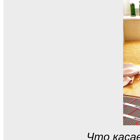
Что каса