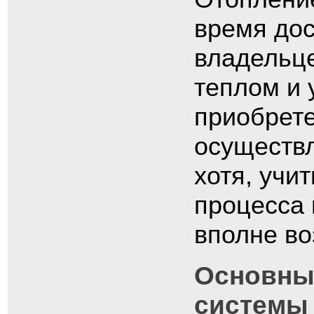
время дос
владельце
теплом и 
приобрете
осуществ
хотя, учи
процесса 
вполне во
Основные
системы