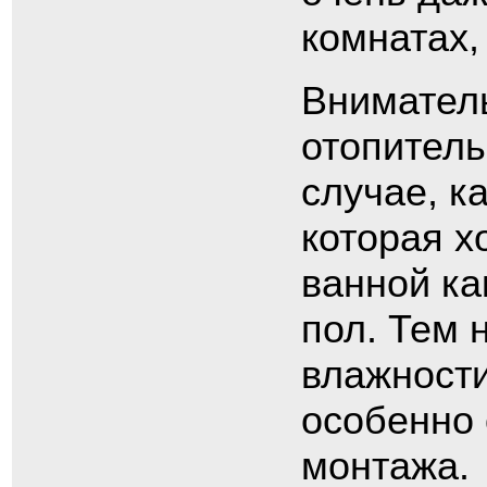
комнатах,
Вниматель
отопитель
случае, к
которая х
ванной ка
пол. Тем 
влажности
особенно
монтажа.