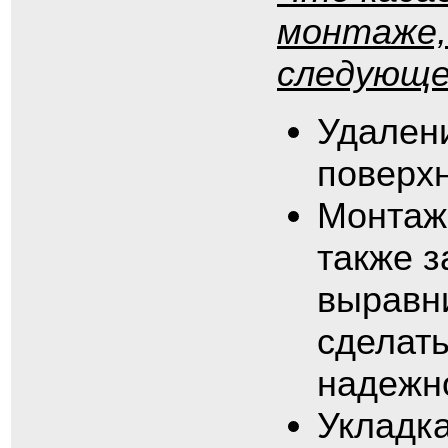
монтаже,
следующе
Удален
поверхн
Монтаж
также з
выравн
сделать
надежн
Укладка