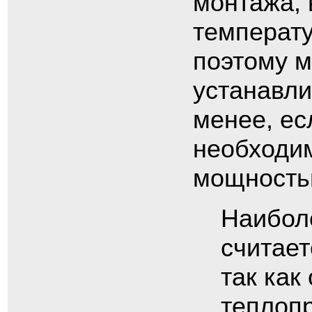
монтажа, 
температу
поэтому м
устанавли
менее, ес
необходим
мощностью
Наибол
считает
так как
теплоп