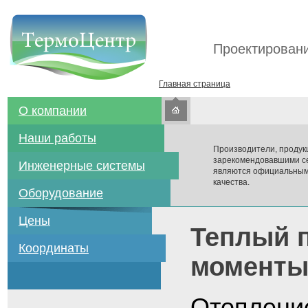
Проектировани
Главная страница
О компании
Наши работы
Производители, продук
зарекомендовавшими се
Инженерные системы
являются официальным
качества.
Оборудование
Цены
Теплый п
Координаты
момент
Отопление