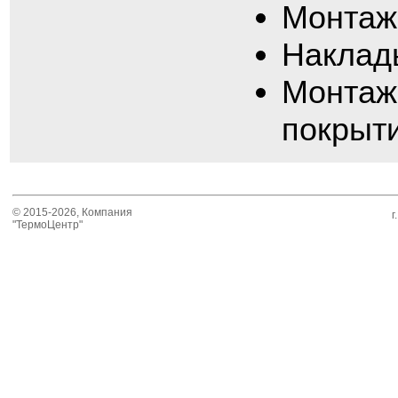
Монтаж 
Наклад
Монтаж
покрыти
© 2015-2026, Компания
г
"ТермоЦентр"