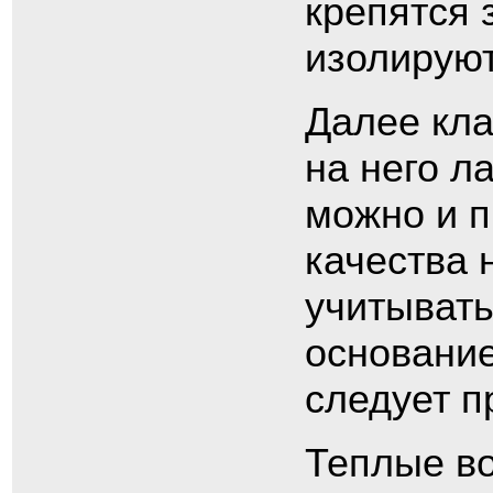
крепятся 
изолируют
Далее кла
на него л
можно и п
качества 
учитывать
основание
следует п
Теплые в