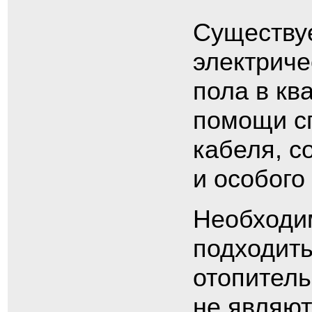
Существуе
электриче
пола в кв
помощи с
кабеля, с
и особого
Необходи
подходить
отопитель
не являют