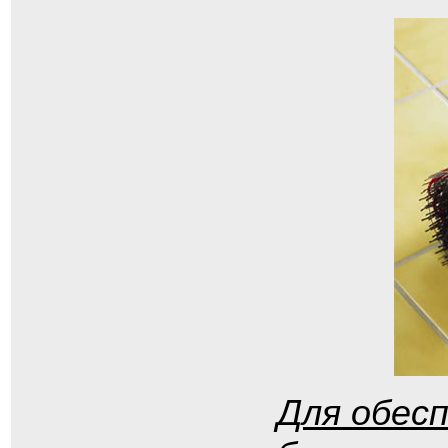
Для обес