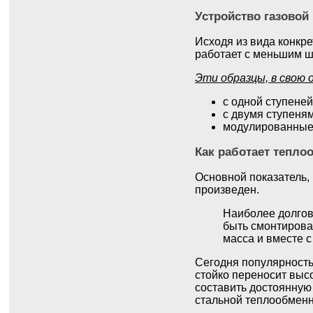
Устройство газовой
Исходя из вида конкре
работает с меньшим ш
Эти образцы, в свою
с одной ступеней
с двумя ступеням
модулированные 
Как работает тепло
Основной показатель, 
произведен.
Наиболее долгов
быть смонтирован
масса и вместе 
Сегодня популярность
стойко переносит выс
составить достоянную 
стальной теплообменни