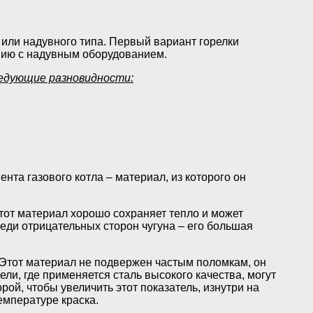
 или надувного типа. Первый вариант горелки
ению с надувным оборудованием.
ледующие разновидности:
та газового котла – материал, из которого он
тот материал хорошо сохраняет тепло и может
реди отрицательных сторон чугуна – его большая
 Этот материал не подвержен частым поломкам, он
и, где применяется сталь высокого качества, могут
ой, чтобы увеличить этот показатель, изнутри на
емпературе краска.