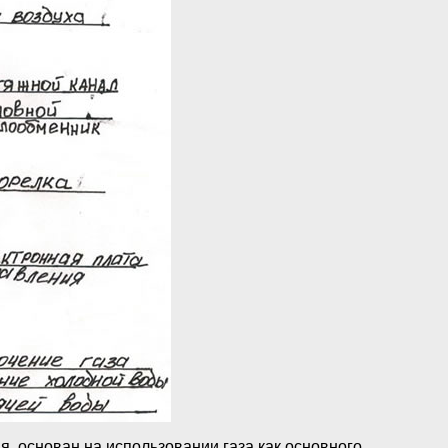
я, основан на использовании газа как основного