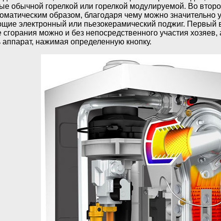
ые обычной горелкой или горелкой модулируемой. Во втор
томатическим образом, благодаря чему можно значительно 
ющие электронный или пьезокерамический поджиг. Первый в
 сгорания можно и без непосредственного участия хозяев,
ь аппарат, нажимая определенную кнопку.