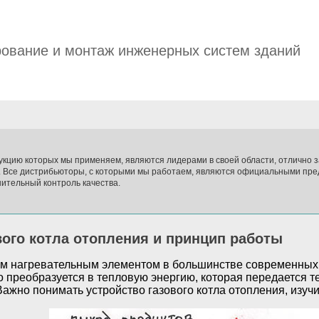
ование и монтаж инженерных систем зданий
укцию которых мы применяем, являются лидерами в своей области, отлично
. Все дистрибьюторы, с которыми мы работаем, являются официальными пре
ительный контроль качества.
вого котла отопления и принцип работы
ым нагревательным элементом в большинстве современных 
о преобразуется в тепловую энергию, которая передается т
Важно понимать устройство газового котла отопления, изучи