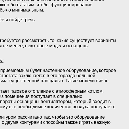
олжно быть таким, чтобы функционирование
а было минимальным.
ее и пойдет речь.
требуется рассмотреть то, какие существует варианты
тем не менее, некоторые модели оснащены
й:
ее приемлемым будет настенное оборудование, которое
агрегата заключается в его гораздо большей
сьма существенной площадью. Такие модели очень
отает газовое отопление с атмосферным котлом,
из помещения поступает в специально
ппараты оснащены вентилятором, который входит в
тому все необходимое количество воздуха поступает с
онтуром рассчитано так, чтобы это оборудование
ы с двумя контурами способны также играть важную