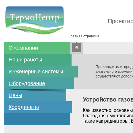
Проектир
Главная страница
О компании
Наши работы
Производители, прод
Инженерные системы
длительного времени
осуществляют дополн
Оборудование
Цены
Устройство газо
Координаты
Как известно, основн
благодаря ему топлив
такие как радиаторы. 