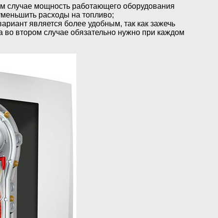
ом случае мощность работающего оборудования
уменьшить расходы на топливо;
ариант является более удобным, так как зажечь
 а во втором случае обязательно нужно при каждом