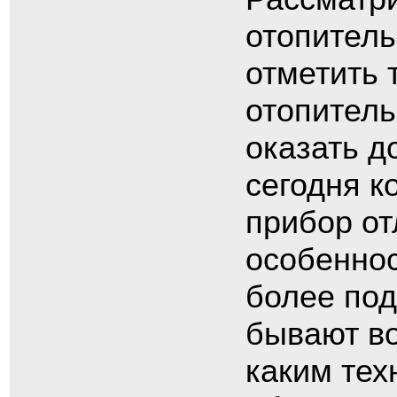
отопитель
отметить 
отопитель
оказать 
сегодня к
прибор от
особеннос
более под
бывают во
каким тех