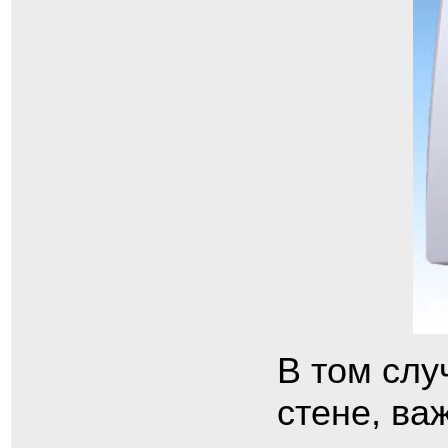
В том слу
стене, ва