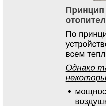
Принцип
отопител
По принци
устройств
всем тепл
Однако т
некоторы
мощност
воздушн