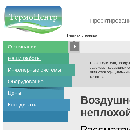
Проектировани
Главная страница
О компании
Наши работы
Производители, продук
зарекомендовавшими се
Инженерные системы
являются официальным
качества.
Оборудование
Цены
Воздушно
Координаты
неплохой
Рассматр