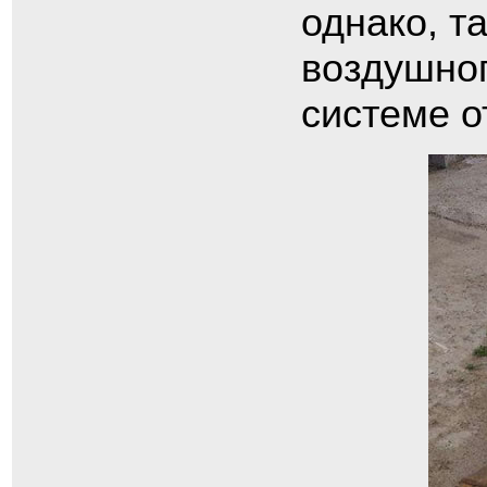
однако, т
воздушног
системе о