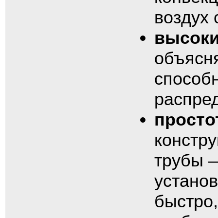
воздух 
высоки
объясн
способ
распред
просто
констру
трубы –
устано
быстро,