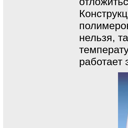
отложить
Конструкц
полимеров
нельзя, т
температу
работает 