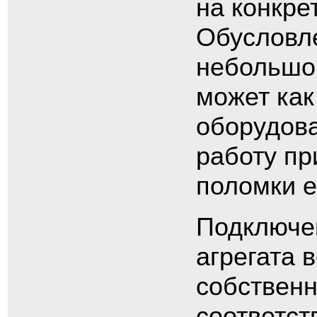
на конкре
Обусловле
небольшой
может как
оборудова
работу пр
поломки е
Подключе
агрегата 
собственн
соответст