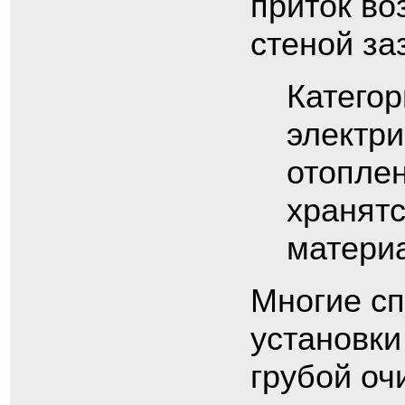
приток во
стеной за
Категор
электри
отоплен
хранят
матери
Многие с
установки
грубой оч