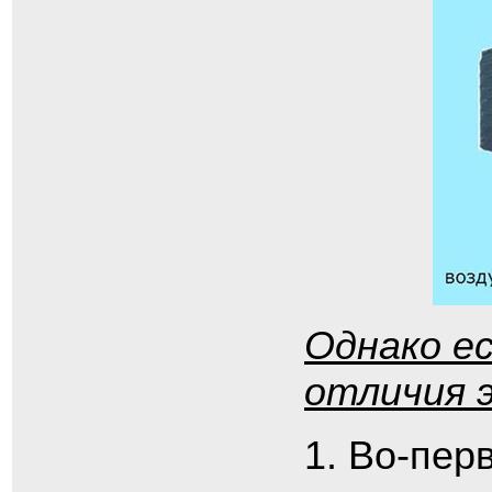
Однако е
отличия 
Во-пер