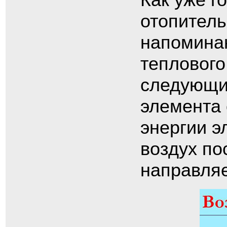
отопитель
напомина
теплового
следующи
элемента
энергии э
воздух по
направляе