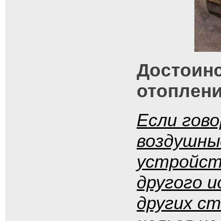
Достоинс
отоплен
Если гов
воздушны
устройст
другого 
других с